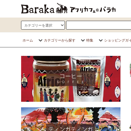
ホーム
カテゴリーから探す
特集
ショッピングガ