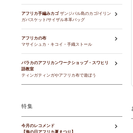
アフリカ手編みカゴ
ザンジバル島のカゴ/イリン
ガバスケット/サイザル本革バッグ
アフリカの布
マサイシュカ・キコイ・手織ストール
バラカのアフリカンワークショップ・スワヒリ
語教室
ティンガティンガやアフリカ布で遊ぼう
特集
今月のレコメンド
【海の日アフリカ夏まつり】