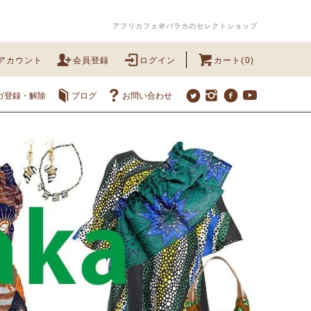
アフリカフェ＠バラカのセレクトショップ
アカウント
会員登録
ログイン
カート(0)
ガ登録・解除
ブログ
お問い合わせ