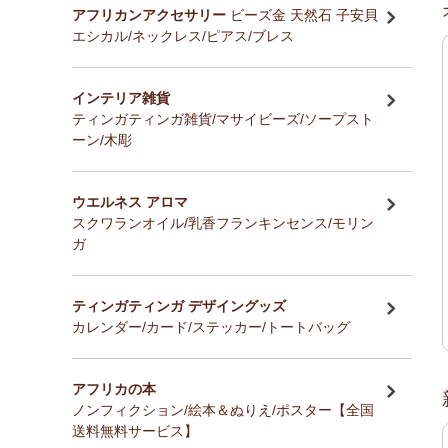
アフリカンアクセサリー
ビーズ金 天然石 子安貝
エシカル/ネックレス/ピアス/ブレス
インテリア雑貨
ティンガティンガ雑貨/マサイビーズ/ソープスト
ーン/木彫
ウエルネス アロマ
スクワランオイル/乳香フランキンセンス/モリン
ガ
ティンガティンガ デザイングッズ
カレンダー/カード/ステッカー/トートバッグ
アフリカの本
ノンフィクション/絵本＆ぬりえ/ポスター【全国
送料無料サービス】