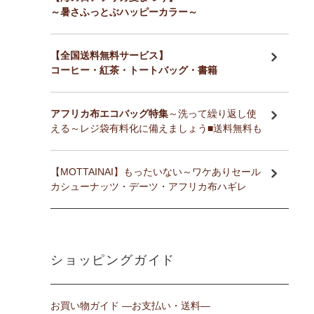
～暑さふっとぶハッピーカラー～
【全国送料無料サービス】
コーヒー・紅茶・トートバッグ・書籍
アフリカ布エコバッグ特集
～洗って繰り返し使
える～レジ袋有料化に備えましょう■送料無料も
【MOTTAINAI】もったいない～ワケありセール
カシューナッツ・デーツ・アフリカ布ハギレ
ショッピングガイド
お買い物ガイド ―お支払い・送料―