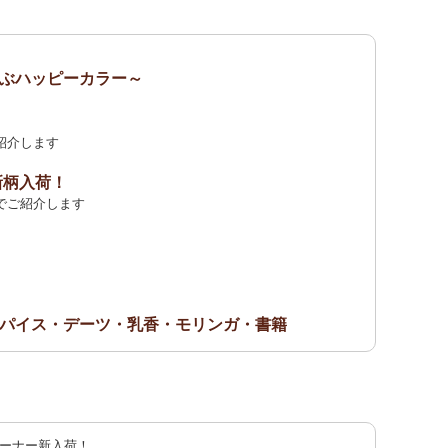
ぶハッピーカラー～
紹介します
新柄入荷！
でご紹介します
パイス・デーツ・乳香・モリンガ・書籍
荷！
紹介します
記念カンガ 会員セール中！
ーナー新入荷！