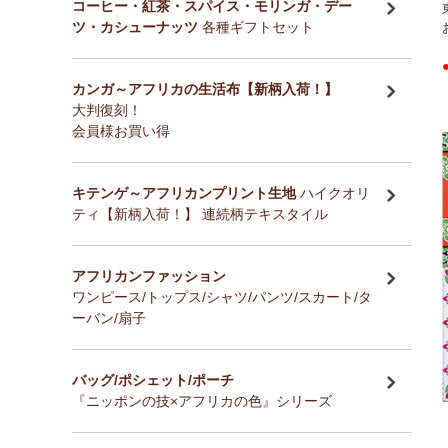
コーヒー・紅茶・スパイス・モリンガ・デー
ツ・カシューナッツ
各種ギフトセット
カンガ～アフリカの生活布【新柄入荷！】
大判復刻！
会員様お買い得
キテンゲ～アフリカンプリント生地
ハイクオリ
ティ【新柄入荷！】 連続柄テキスタイル
アフリカンファッション
ワンピース/トップス/シャツ/パンツ/スカート/タ
ーバン/扇子
バッグ/ポシェット/ポーチ
『ニッポンの技×アフリカの色』シリーズ