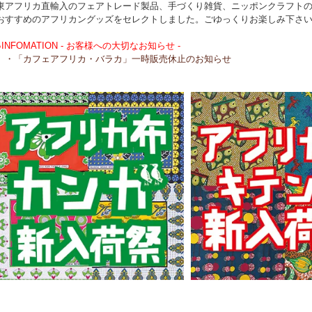
東アフリカ直輸入のフェアトレード製品、手づくり雑貨、ニッポンクラフト
おすすめのアフリカングッズをセレクトしました。ごゆっくりお楽しみ下さ
●INFOMATION - お客様への大切なお知らせ -
・「カフェアフリカ・バラカ」一時販売休止のお知らせ