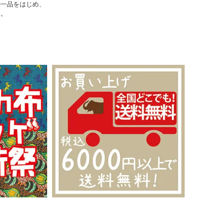
の一品をはじめ、
い。