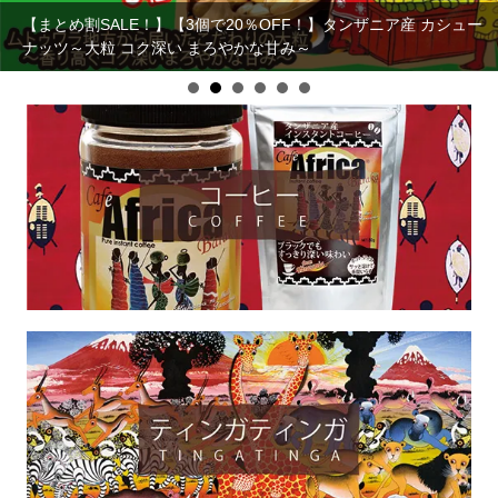
【まとめ割SALE！】【3個で20％OFF！】タンザニア産 カシュー
ナッツ～大粒 コク深い まろやかな甘み～