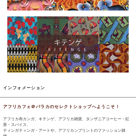
インフォメーション
アフリカフェ＠バラカのセレクトショップへようこそ！
アフリカ布カンガ、キテンゲ、アフリカ雑貨、タンザニアコーヒー・紅
茶・スパイス、
ティンガティンガ・アートや、アフリカンプリントのファッション雑