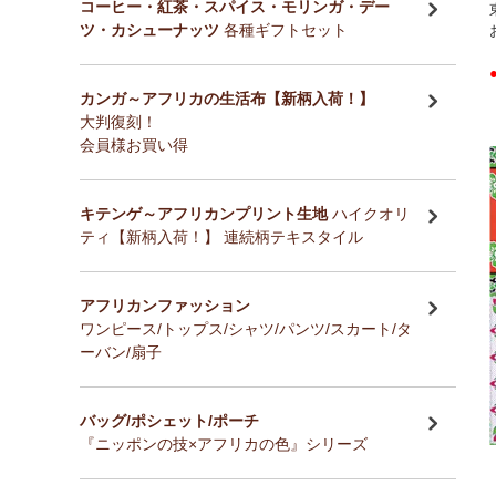
コーヒー・紅茶・スパイス・モリンガ・デー
ツ・カシューナッツ
各種ギフトセット
カンガ～アフリカの生活布【新柄入荷！】
大判復刻！
会員様お買い得
キテンゲ～アフリカンプリント生地
ハイクオリ
ティ【新柄入荷！】 連続柄テキスタイル
アフリカンファッション
ワンピース/トップス/シャツ/パンツ/スカート/タ
ーバン/扇子
バッグ/ポシェット/ポーチ
『ニッポンの技×アフリカの色』シリーズ