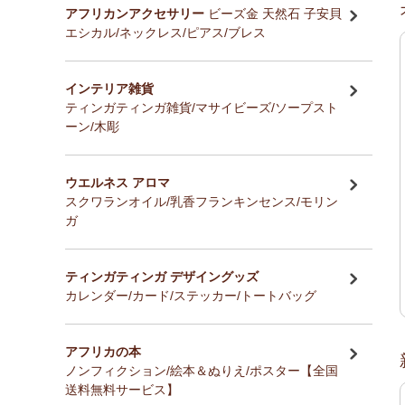
アフリカンアクセサリー
ビーズ金 天然石 子安貝
エシカル/ネックレス/ピアス/ブレス
インテリア雑貨
ティンガティンガ雑貨/マサイビーズ/ソープスト
ーン/木彫
ウエルネス アロマ
スクワランオイル/乳香フランキンセンス/モリン
ガ
ティンガティンガ デザイングッズ
カレンダー/カード/ステッカー/トートバッグ
アフリカの本
ノンフィクション/絵本＆ぬりえ/ポスター【全国
送料無料サービス】