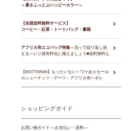
～暑さふっとぶハッピーカラー～
【全国送料無料サービス】
コーヒー・紅茶・トートバッグ・書籍
アフリカ布エコバッグ特集
～洗って繰り返し使
える～レジ袋有料化に備えましょう■送料無料も
【MOTTAINAI】もったいない～ワケありセール
カシューナッツ・デーツ・アフリカ布ハギレ
ショッピングガイド
お買い物ガイド ―お支払い・送料―