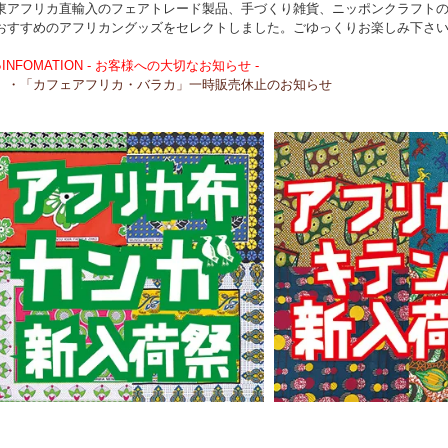
東アフリカ直輸入のフェアトレード製品、手づくり雑貨、ニッポンクラフト
おすすめのアフリカングッズをセレクトしました。ごゆっくりお楽しみ下さ
●INFOMATION - お客様への大切なお知らせ -
・「カフェアフリカ・バラカ」一時販売休止のお知らせ