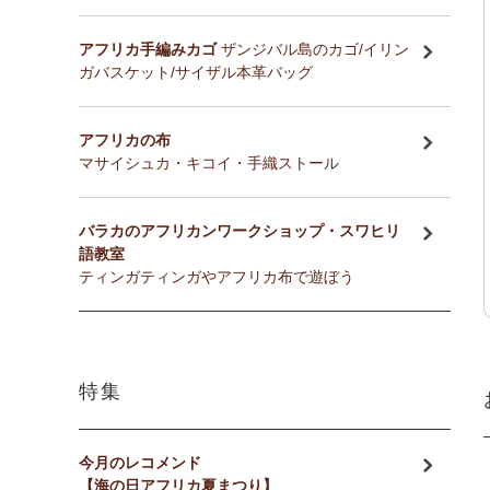
アフリカ手編みカゴ
ザンジバル島のカゴ/イリン
ガバスケット/サイザル本革バッグ
アフリカの布
マサイシュカ・キコイ・手織ストール
バラカのアフリカンワークショップ・スワヒリ
語教室
ティンガティンガやアフリカ布で遊ぼう
特集
今月のレコメンド
【海の日アフリカ夏まつり】