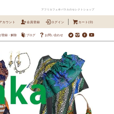
アフリカフェ＠バラカのセレクトショップ
アカウント
会員登録
ログイン
カート(0)
ガ登録・解除
ブログ
お問い合わせ