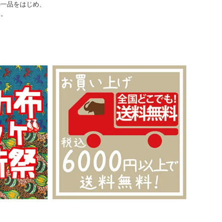
の一品をはじめ、
い。