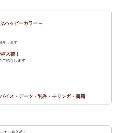
ぶハッピーカラー～
紹介します
新柄入荷！
でご紹介します
パイス・デーツ・乳香・モリンガ・書籍
荷！
紹介します
記念カンガ 会員セール中！
ーナー新入荷！