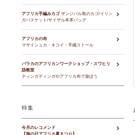
アフリカ手編みカゴ
ザンジバル島のカゴ/イリン
ガバスケット/サイザル本革バッグ
アフリカの布
マサイシュカ・キコイ・手織ストール
バラカのアフリカンワークショップ・スワヒリ
語教室
ティンガティンガやアフリカ布で遊ぼう
特集
今月のレコメンド
【海の日アフリカ夏まつり】