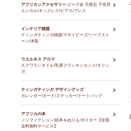
アフリカンアクセサリー
ビーズ金 天然石 子安貝
エシカル/ネックレス/ピアス/ブレス
インテリア雑貨
ティンガティンガ雑貨/マサイビーズ/ソープスト
ーン/木彫
ウエルネス アロマ
スクワランオイル/乳香フランキンセンス/モリン
ガ
ティンガティンガ デザイングッズ
カレンダー/カード/ステッカー/トートバッグ
アフリカの本
ノンフィクション/絵本＆ぬりえ/ポスター【全国
送料無料サービス】