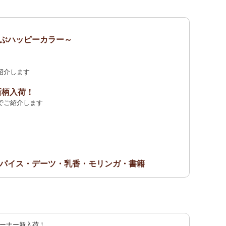
ぶハッピーカラー～
紹介します
新柄入荷！
でご紹介します
パイス・デーツ・乳香・モリンガ・書籍
荷！
紹介します
記念カンガ 会員セール中！
ーナー新入荷！