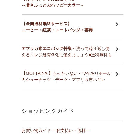
～暑さふっとぶハッピーカラー～
【全国送料無料サービス】
コーヒー・紅茶・トートバッグ・書籍
アフリカ布エコバッグ特集
～洗って繰り返し使
える～レジ袋有料化に備えましょう■送料無料も
【MOTTAINAI】もったいない～ワケありセール
カシューナッツ・デーツ・アフリカ布ハギレ
ショッピングガイド
お買い物ガイド ―お支払い・送料―