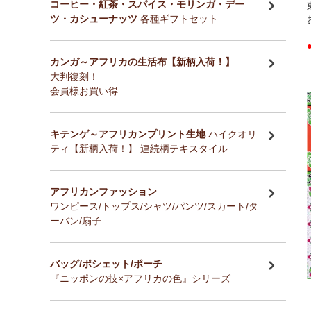
コーヒー・紅茶・スパイス・モリンガ・デー
ツ・カシューナッツ
各種ギフトセット
カンガ～アフリカの生活布【新柄入荷！】
大判復刻！
会員様お買い得
キテンゲ～アフリカンプリント生地
ハイクオリ
ティ【新柄入荷！】 連続柄テキスタイル
アフリカンファッション
ワンピース/トップス/シャツ/パンツ/スカート/タ
ーバン/扇子
バッグ/ポシェット/ポーチ
『ニッポンの技×アフリカの色』シリーズ