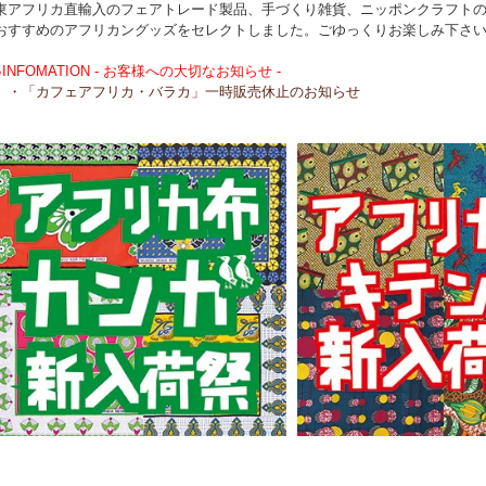
東アフリカ直輸入のフェアトレード製品、手づくり雑貨、ニッポンクラフト
おすすめのアフリカングッズをセレクトしました。ごゆっくりお楽しみ下さ
●INFOMATION - お客様への大切なお知らせ -
・「カフェアフリカ・バラカ」一時販売休止のお知らせ