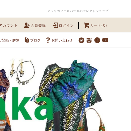
アフリカフェ＠バラカのセレクトショップ
アカウント
会員登録
ログイン
カート(0)
ガ登録・解除
ブログ
お問い合わせ