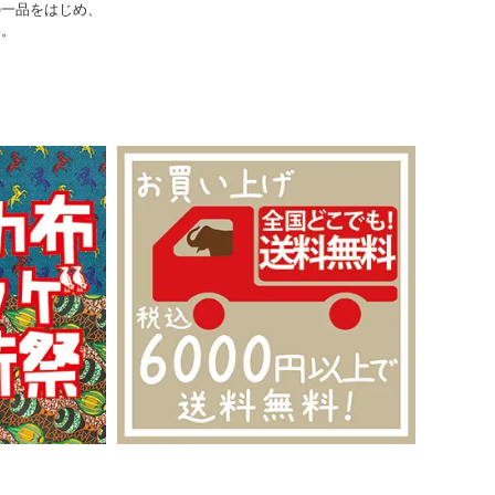
の一品をはじめ、
い。