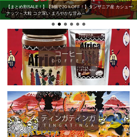
【まとめ割SALE！】【3個で20％OFF！】タンザニア産 カシュー
ナッツ～大粒 コク深い まろやかな甘み～