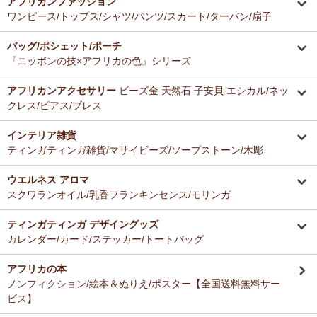
アフリカンファッション
ーナー新入荷！
とても美味しくて毎日使っています。どのお料理なんにでも合いま
ワンピース/トップス/シャツ/パンツ/スカート/ターバン/扇子
す。
12/16：
ガウチョパンツ
～キテンゲ◇ハイクオリティ◇で仕立てた
バッグ/ポシェット/ポーチ
新作登場！～楽ちんクロップド丈～
Ａ さまより ティンガティンガ・アートへのご感想
『ニッポンの技×アフリカの色』シリーズ
ドゥケさんの画は数年前から気になっていて、今回思いきって購入す
12/16：
キテンゲ 本革ショルダーミニバッグ 3WAY 斜掛けOK
～
ることにしました。とても楽しみにしております。
キテンゲ◇ハイクオリティ◇で仕立てた新作登場！『ニッポンの
アフリカンアクセサリー
ビーズ金 天然石 子安貝 エシカル/ネッ
技×アフリカの色』
クレス/ピアス/ブレス
Ｂ さまより 紅茶アフリカンプライドへのご感想
12/4：ティンガティンガ・アート～Mサイズの作品 新入荷！作家
インテリア雑貨
バラカの紅茶は香りがよくて大好きです。これからも愛飲させていた
名ごとに2つのカテゴリーでご紹介します
ティンガティンガ雑貨/マサイビーズ/ソープストーン/木彫
だきます。
→ 作家名 A―L
→ 作家名 M―Z
ウエルネス アロマ
12/4：
ティンガティンガ・アート～チャリンダの作品コーナー
新
Ｓ さまより キテンゲ平ポーチへのご感想
スクワランオイル/乳香フランキンセンス/モリンガ
入荷！
以前プレゼントでいただいた平ポーチ、母子手帳がちょうど入り、毎
私たちバラカは、チャリンダが遺してくださった作品を、これか
日使っています。
らも大切に紹介してまいります。
ティンガティンガ デザイングッズ
今回同じ「中サイズ」を買いましたが、造りがわずかに異なるよう
カレンダー/カード/ステッカー/トートバッグ
で、1センチくらい心持ち小くて母子手帳がぎりぎり入りませんでし
12/3：
ティンガティンガ 木製コースター
アフリカインテリアコー
た。
ナー新入荷！
アフリカの本
でもこちらもカワイイので化粧入れなどに使います。
ノンフィクション/絵本＆ぬりえ/ポスター【全国送料無料サー
12/3：
巻くポーチ 〈2サイズ展開〉～ガラスとんぼ玉付き
新入
ビス】
荷！
Ｆ さまより 紅茶アフリカンプライドへのご感想