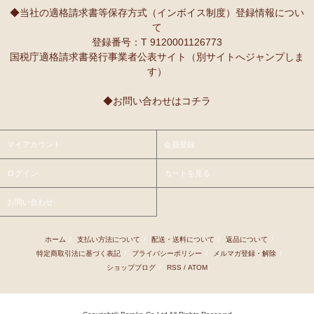
◆当社の適格請求書等保存方式（インボイス制度）登録情報につい
て
登録番号：T 9120001126773
国税庁適格請求書発行事業者公表サイト（別サイトへジャンプしま
す）
◆お問い合わせはコチラ
マイアカウント
会員登録
ログイン
カートを見る
お問い合わせ
ホーム
/
支払い方法について
/
配送・送料について
/
返品について
/
特定商取引法に基づく表記
/
プライバシーポリシー
/
メルマガ登録・解除
/
ショップブログ
/
RSS
/
ATOM