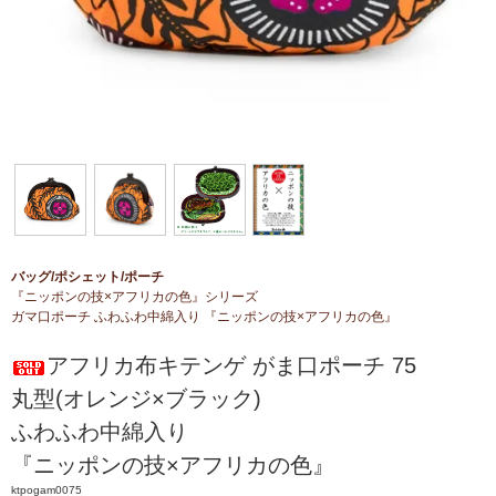
バッグ/ポシェット/ポーチ
『ニッポンの技×アフリカの色』シリーズ
ガマ口ポーチ ふわふわ中綿入り 『ニッポンの技×アフリカの色』
アフリカ布キテンゲ がま口ポーチ 75
丸型(オレンジ×ブラック)
ふわふわ中綿入り
『ニッポンの技×アフリカの色』
ktpogam0075