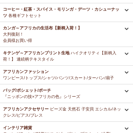
コーヒー・紅茶・スパイス・モリンガ・デーツ・カシューナッ
ツ
各種ギフトセット
カンガ～アフリカの生活布【新柄入荷！】
大判復刻！
会員様お買い得
キテンゲ～アフリカンプリント生地
ハイクオリティ【新柄入
荷！】 連続柄テキスタイル
アフリカンファッション
ワンピース/トップス/シャツ/パンツ/スカート/ターバン/扇子
バッグ/ポシェット/ポーチ
『ニッポンの技×アフリカの色』シリーズ
アフリカンアクセサリー
ビーズ金 天然石 子安貝 エシカル/ネッ
クレス/ピアス/ブレス
インテリア雑貨