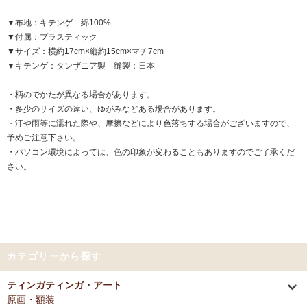
▼布地：キテンゲ 綿100%
▼付属：プラスティック
▼サイズ：横約17cm×縦約15cm×マチ7cm
▼キテンゲ：タンザニア製 縫製：日本
・柄のでかたが異なる場合があります。
・多少のサイズの違い、ゆがみなどある場合があります。
・汗や雨等に濡れた際や、摩擦などにより色落ちする場合がございますので、
予めご注意下さい。
・パソコン環境によっては、色の印象が変わることもありますのでご了承くだ
さい。
カテゴリーから探す
ティンガティンガ・アート
原画・額装