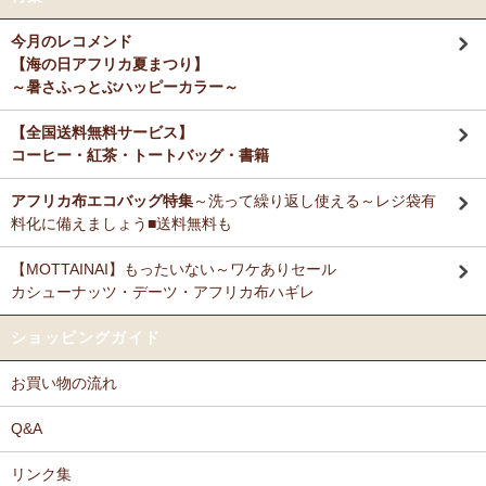
今月のレコメンド
【海の日アフリカ夏まつり】
～暑さふっとぶハッピーカラー～
【全国送料無料サービス】
コーヒー・紅茶・トートバッグ・書籍
アフリカ布エコバッグ特集
～洗って繰り返し使える～レジ袋有
料化に備えましょう■送料無料も
【MOTTAINAI】もったいない～ワケありセール
カシューナッツ・デーツ・アフリカ布ハギレ
ショッピングガイド
お買い物の流れ
Q&A
リンク集