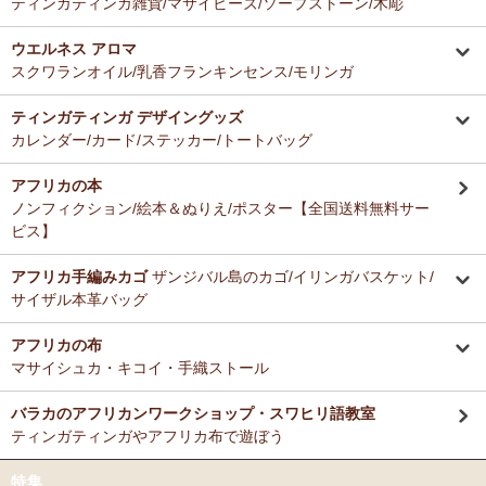
ティンガティンガ雑貨/マサイビーズ/ソープストーン/木彫
ウエルネス アロマ
スクワランオイル/乳香フランキンセンス/モリンガ
ティンガティンガ デザイングッズ
カレンダー/カード/ステッカー/トートバッグ
アフリカの本
ノンフィクション/絵本＆ぬりえ/ポスター【全国送料無料サー
ビス】
アフリカ手編みカゴ
ザンジバル島のカゴ/イリンガバスケット/
サイザル本革バッグ
アフリカの布
マサイシュカ・キコイ・手織ストール
バラカのアフリカンワークショップ・スワヒリ語教室
ティンガティンガやアフリカ布で遊ぼう
特集