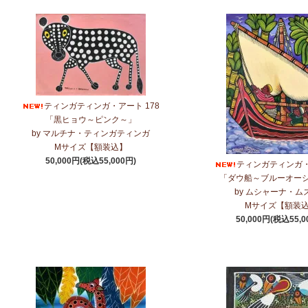
ティンガティンガ・アート 178
「黒ヒョウ～ピンク～」
by マルチナ・ティンガティンガ
Mサイズ【額装込】
50,000円(税込55,000円)
ティンガティンガ・
「ダウ船～ブルーオー
by ムシャーナ・ム
Mサイズ【額装
50,000円(税込55,0