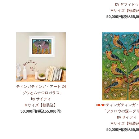
by ヤフィドゥ
Mサイズ【額装
50,000円(税込55,0
ティンガティンガ・アート 24
「ゾウとムナジロガラス」
by サイディ
ティンガティンガ・ア
Mサイズ【額装込】
「フクロウの森～グ
50,000円(税込55,000円)
by サイディ
Mサイズ【額装
50,000円(税込55,0