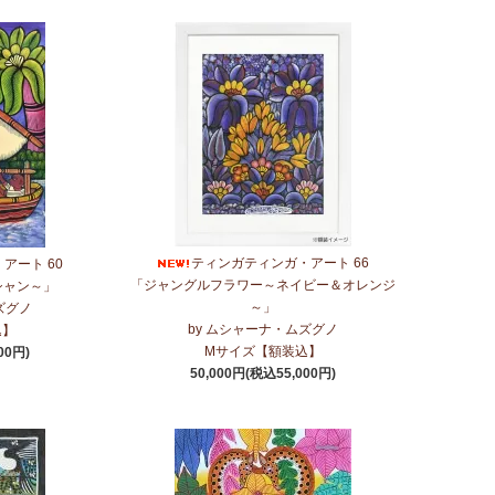
ティンガティンガ・アート 66
アート 60
「ジャングルフラワー～ネイビー＆オレンジ
シャン～」
～」
ズグノ
by ムシャーナ・ムズグノ
込】
Mサイズ【額装込】
00円)
50,000円(税込55,000円)