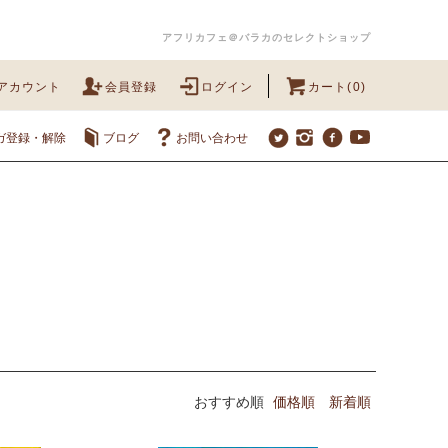
アフリカフェ＠バラカのセレクトショップ
アカウント
会員登録
ログイン
カート(0)
ガ登録・解除
ブログ
お問い合わせ
おすすめ順
価格順
新着順