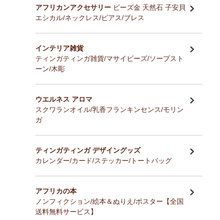
アフリカンアクセサリー
ビーズ金 天然石 子安貝
エシカル/ネックレス/ピアス/ブレス
インテリア雑貨
ティンガティンガ雑貨/マサイビーズ/ソープスト
ーン/木彫
ウエルネス アロマ
スクワランオイル/乳香フランキンセンス/モリン
ガ
ティンガティンガ デザイングッズ
カレンダー/カード/ステッカー/トートバッグ
アフリカの本
ノンフィクション/絵本＆ぬりえ/ポスター【全国
送料無料サービス】