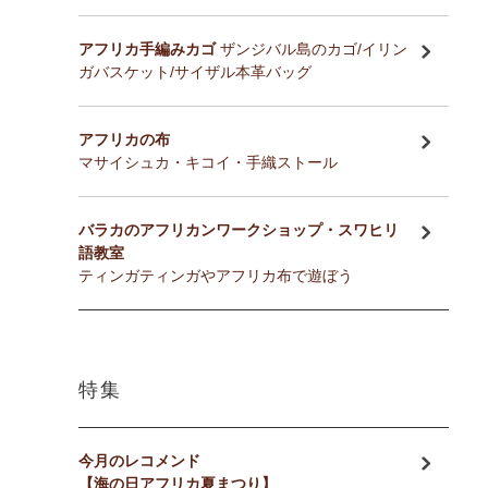
アフリカ手編みカゴ
ザンジバル島のカゴ/イリン
ガバスケット/サイザル本革バッグ
アフリカの布
マサイシュカ・キコイ・手織ストール
バラカのアフリカンワークショップ・スワヒリ
語教室
ティンガティンガやアフリカ布で遊ぼう
特集
今月のレコメンド
【海の日アフリカ夏まつり】