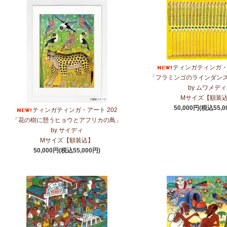
ティンガティンガ・ア
「フラミンゴのラインダン
by ムワメディ
Mサイズ【額装
50,000円(税込55,0
ティンガティンガ・アート 202
「花の樹に憩うヒョウとアフリカの鳥」
by サイディ
Mサイズ【額装込】
50,000円(税込55,000円)