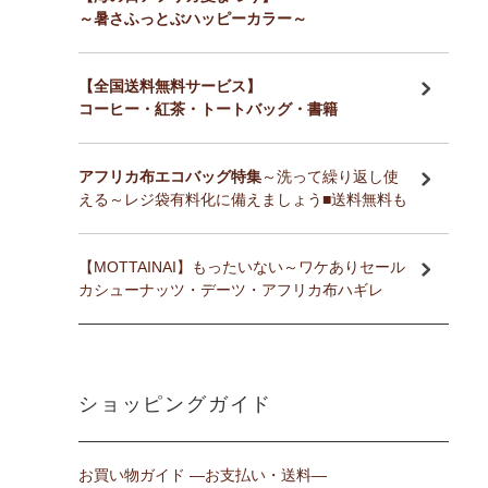
～暑さふっとぶハッピーカラー～
【全国送料無料サービス】
コーヒー・紅茶・トートバッグ・書籍
アフリカ布エコバッグ特集
～洗って繰り返し使
える～レジ袋有料化に備えましょう■送料無料も
【MOTTAINAI】もったいない～ワケありセール
カシューナッツ・デーツ・アフリカ布ハギレ
ショッピングガイド
お買い物ガイド ―お支払い・送料―