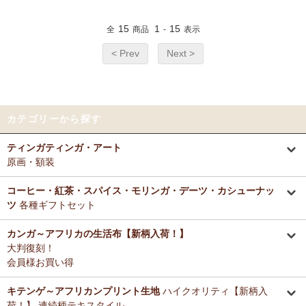
15
1
15
全
商品
-
表示
< Prev
Next >
カテゴリーから探す
ティンガティンガ・アート
原画・額装
コーヒー・紅茶・スパイス・モリンガ・デーツ・カシューナッ
ツ
各種ギフトセット
カンガ～アフリカの生活布【新柄入荷！】
大判復刻！
会員様お買い得
キテンゲ～アフリカンプリント生地
ハイクオリティ【新柄入
荷！】 連続柄テキスタイル