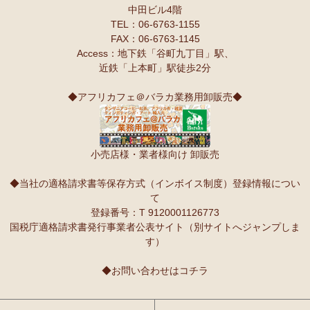
中田ビル4階
TEL：06-6763-1155
FAX：06-6763-1145
Access：地下鉄「谷町九丁目」駅、
近鉄「上本町」駅徒歩2分
◆アフリカフェ＠バラカ業務用卸販売◆
小売店様・業者様向け 卸販売
◆当社の適格請求書等保存方式（インボイス制度）登録情報につい
て
登録番号：T 9120001126773
国税庁適格請求書発行事業者公表サイト（別サイトへジャンプしま
す）
◆お問い合わせはコチラ