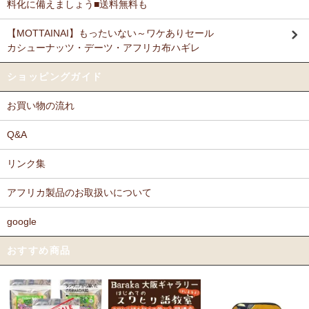
料化に備えましょう■送料無料も
【MOTTAINAI】もったいない～ワケありセール
カシューナッツ・デーツ・アフリカ布ハギレ
ショッピングガイド
お買い物の流れ
Q&A
リンク集
アフリカ製品のお取扱いについて
google
おすすめ商品