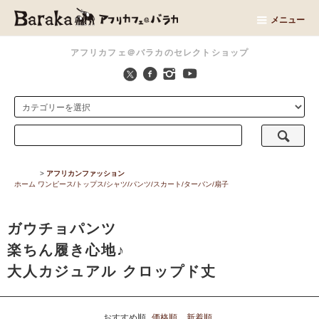
メニュー
アフリカフェ＠バラカのセレクトショップ
>
アフリカンファッション
ホーム
ワンピース/トップス/シャツ/パンツ/スカート/ターバン/扇子
ガウチョパンツ
楽ちん履き心地♪
大人カジュアル クロップド丈
おすすめ順
価格順
新着順