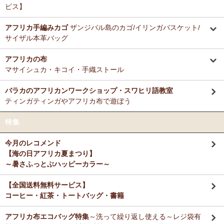
ビス】
アフリカ手編みカゴ
ザンジバル島のカゴ/イリンガバスケット/
サイザル本革バッグ
アフリカの布
マサイシュカ・キコイ・手織ストール
バラカのアフリカンワークショップ・スワヒリ語教室
ティンガティンガやアフリカ布で遊ぼう
特集
今月のレコメンド
【海の日アフリカ夏まつり】
～暑さふっとぶハッピーカラー～
【全国送料無料サービス】
コーヒー・紅茶・トートバッグ・書籍
アフリカ布エコバッグ特集
～洗って繰り返し使える～レジ袋有