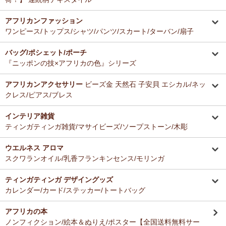
アフリカンファッション
ワンピース/トップス/シャツ/パンツ/スカート/ターバン/扇子
バッグ/ポシェット/ポーチ
『ニッポンの技×アフリカの色』シリーズ
アフリカンアクセサリー
ビーズ金 天然石 子安貝 エシカル/ネッ
クレス/ピアス/ブレス
インテリア雑貨
ティンガティンガ雑貨/マサイビーズ/ソープストーン/木彫
ウエルネス アロマ
スクワランオイル/乳香フランキンセンス/モリンガ
ティンガティンガ デザイングッズ
カレンダー/カード/ステッカー/トートバッグ
アフリカの本
ノンフィクション/絵本＆ぬりえ/ポスター【全国送料無料サー