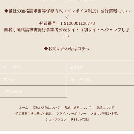
◆当社の適格請求書等保存方式（インボイス制度）登録情報につい
て
登録番号：T 9120001126773
国税庁適格請求書発行事業者公表サイト（別サイトへジャンプしま
す）
◆お問い合わせはコチラ
マイアカウント
会員登録
ログイン
カートを見る
お問い合わせ
ホーム
/
支払い方法について
/
配送・送料について
/
返品について
/
特定商取引法に基づく表記
/
プライバシーポリシー
/
メルマガ登録・解除
/
ショップブログ
/
RSS
/
ATOM