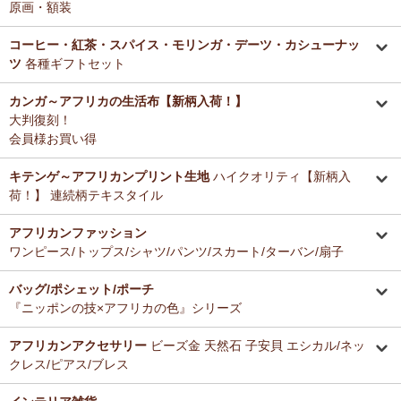
原画・額装
コーヒー・紅茶・スパイス・モリンガ・デーツ・カシューナッ
ツ
各種ギフトセット
カンガ～アフリカの生活布【新柄入荷！】
大判復刻！
会員様お買い得
キテンゲ～アフリカンプリント生地
ハイクオリティ【新柄入
荷！】 連続柄テキスタイル
アフリカンファッション
ワンピース/トップス/シャツ/パンツ/スカート/ターバン/扇子
バッグ/ポシェット/ポーチ
『ニッポンの技×アフリカの色』シリーズ
アフリカンアクセサリー
ビーズ金 天然石 子安貝 エシカル/ネッ
クレス/ピアス/ブレス