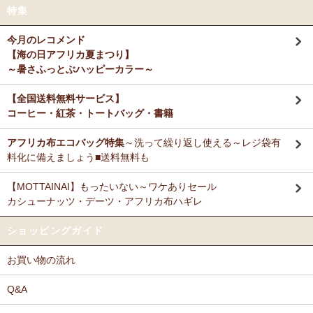
特集
今月のレコメンド
【海の日アフリカ夏まつり】
～暑さふっとぶハッピーカラー～
【全国送料無料サービス】
コーヒー・紅茶・トートバッグ・書籍
アフリカ布エコバッグ特集
～洗って繰り返し使える～レジ袋有
料化に備えましょう■送料無料も
【MOTTAINAI】もったいない～ワケありセール
カシューナッツ・デーツ・アフリカ布ハギレ
ショッピングガイド
お買い物の流れ
Q&A