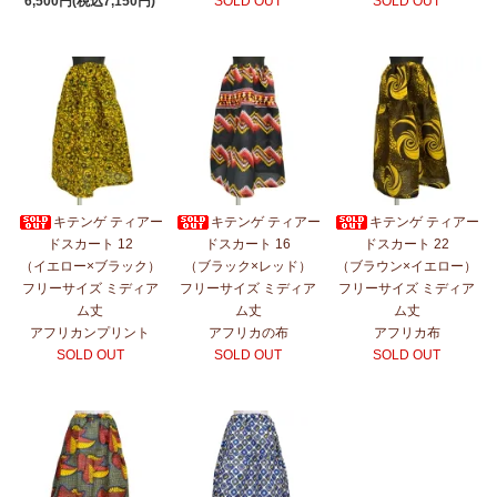
6,500円(税込7,150円)
SOLD OUT
SOLD OUT
キテンゲ ティアー
キテンゲ ティアー
キテンゲ ティアー
ドスカート 12
ドスカート 16
ドスカート 22
（イエロー×ブラック）
（ブラック×レッド）
（ブラウン×イエロー）
フリーサイズ ミディア
フリーサイズ ミディア
フリーサイズ ミディア
ム丈
ム丈
ム丈
アフリカンプリント
アフリカの布
アフリカ布
SOLD OUT
SOLD OUT
SOLD OUT