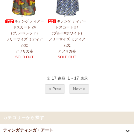
キテンゲ ティアー
キテンゲ ティアー
ドスカート 24
ドスカート 27
（ブルー×レッド）
（ブルー×ホワイト）
フリーサイズ ミディア
フリーサイズ ミディア
ム丈
ム丈
アフリカ布
アフリカ布
SOLD OUT
SOLD OUT
17
1
17
全
商品
-
表示
< Prev
Next >
カテゴリーから探す
ティンガティンガ・アート