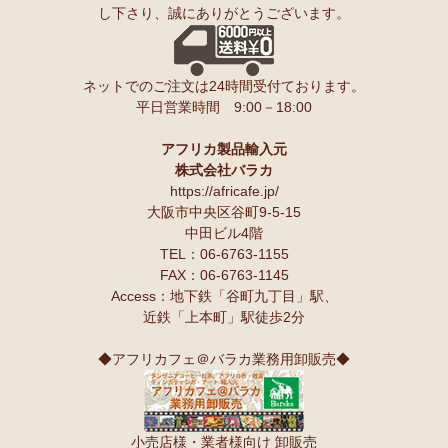
し下さり、誠にありがとうございます。
ネットでのご注文は24時間受付ております。
平日営業時間 9:00－18:00
アフリカ製品輸入元
株式会社バラカ
https://africafe.jp/
大阪市中央区谷町9-5-15
中田ビル4階
TEL：06-6763-1155
FAX：06-6763-1145
Access：地下鉄「谷町九丁目」駅、
近鉄「上本町」駅徒歩2分
◆アフリカフェ＠バラカ業務用卸販売◆
小売店様・業者様向け 卸販売