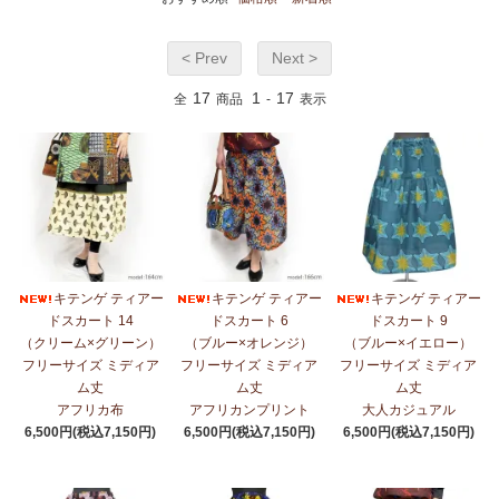
< Prev
Next >
17
1
17
全
商品
-
表示
キテンゲ ティアー
キテンゲ ティアー
キテンゲ ティアー
ドスカート 14
ドスカート 6
ドスカート 9
（クリーム×グリーン）
（ブルー×オレンジ）
（ブルー×イエロー）
フリーサイズ ミディア
フリーサイズ ミディア
フリーサイズ ミディア
ム丈
ム丈
ム丈
アフリカ布
アフリカンプリント
大人カジュアル
6,500円(税込7,150円)
6,500円(税込7,150円)
6,500円(税込7,150円)