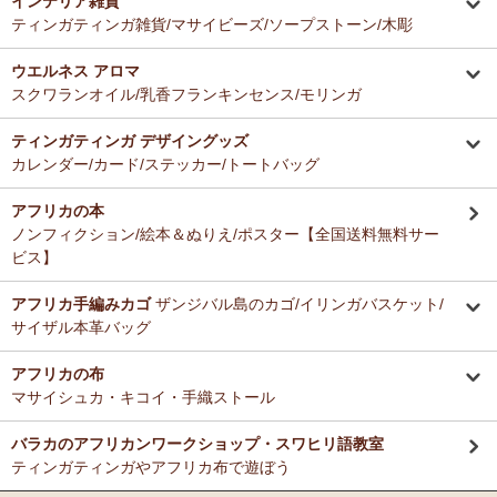
インテリア雑貨
ティンガティンガ雑貨/マサイビーズ/ソープストーン/木彫
ウエルネス アロマ
スクワランオイル/乳香フランキンセンス/モリンガ
ティンガティンガ デザイングッズ
カレンダー/カード/ステッカー/トートバッグ
アフリカの本
ノンフィクション/絵本＆ぬりえ/ポスター【全国送料無料サー
ビス】
アフリカ手編みカゴ
ザンジバル島のカゴ/イリンガバスケット/
サイザル本革バッグ
アフリカの布
マサイシュカ・キコイ・手織ストール
バラカのアフリカンワークショップ・スワヒリ語教室
ティンガティンガやアフリカ布で遊ぼう