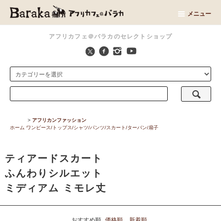
メニュー
アフリカフェ＠バラカのセレクトショップ
>
アフリカンファッション
ホーム
ワンピース/トップス/シャツ/パンツ/スカート/ターバン/扇子
ティアードスカート
ふんわりシルエット
ミディアム ミモレ丈
おすすめ順
価格順
新着順