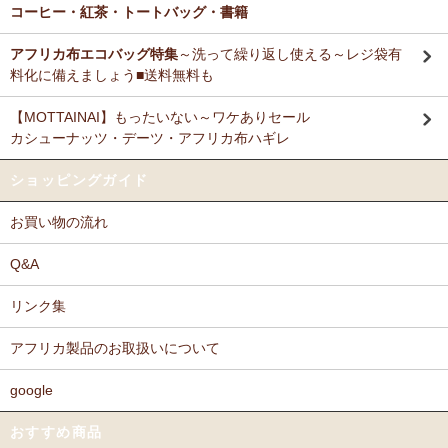
コーヒー・紅茶・トートバッグ・書籍
アフリカ布エコバッグ特集
～洗って繰り返し使える～レジ袋有
料化に備えましょう■送料無料も
【MOTTAINAI】もったいない～ワケありセール
カシューナッツ・デーツ・アフリカ布ハギレ
ショッピングガイド
お買い物の流れ
Q&A
リンク集
アフリカ製品のお取扱いについて
google
おすすめ商品