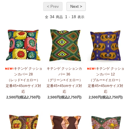
< Prev
Next >
34
1
18
全
商品
-
表示
キテンゲ クッショ
キテンゲ クッションカ
キテンゲ クッショ
ンカバー 28
バー 36
ンカバー 12
（レッド×イエロー）
（グリーン×イエロー）
（ブルー×イエロー）
定番45×45cmサイズ対
定番45×45cmサイズ対
定番45×45cmサイズ対
応
応
応
2,500円(税込2,750円)
2,500円(税込2,750円)
2,500円(税込2,750円)