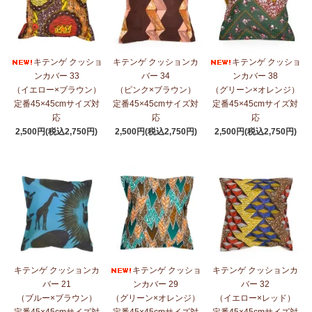
キテンゲ クッショ
キテンゲ クッションカ
キテンゲ クッショ
ンカバー 33
バー 34
ンカバー 38
（イエロー×ブラウン）
（ピンク×ブラウン）
（グリーン×オレンジ）
定番45×45cmサイズ対
定番45×45cmサイズ対
定番45×45cmサイズ対
応
応
応
2,500円(税込2,750円)
2,500円(税込2,750円)
2,500円(税込2,750円)
キテンゲ クッションカ
キテンゲ クッショ
キテンゲ クッションカ
バー 21
ンカバー 29
バー 32
（ブルー×ブラウン）
（グリーン×オレンジ）
（イエロー×レッド）