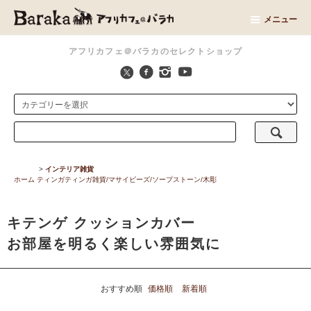
メニュー
アフリカフェ＠バラカのセレクトショップ
>
インテリア雑貨
ホーム
ティンガティンガ雑貨/マサイビーズ/ソープストーン/木彫
キテンゲ クッションカバー
お部屋を明るく楽しい雰囲気に
おすすめ順
価格順
新着順