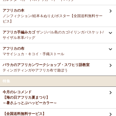
アフリカの本
ノンフィクション/絵本＆ぬりえ/ポスター【全国送料無料サー
ビス】
アフリカ手編みカゴ
ザンジバル島のカゴ/イリンガバスケット/
サイザル本革バッグ
アフリカの布
マサイシュカ・キコイ・手織ストール
バラカのアフリカンワークショップ・スワヒリ語教室
ティンガティンガやアフリカ布で遊ぼう
特集
今月のレコメンド
【海の日アフリカ夏まつり】
～暑さふっとぶハッピーカラー～
【全国送料無料サービス】