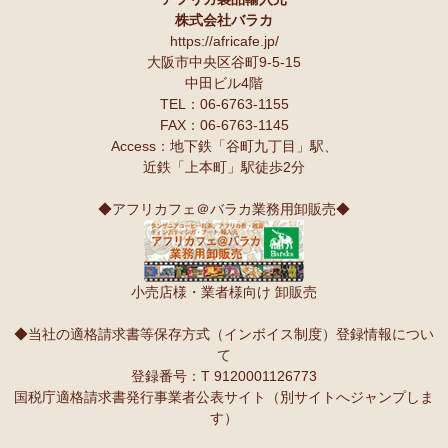
株式会社バラカ
https://africafe.jp/
大阪市中央区谷町9-5-15
中田ビル4階
TEL：06-6763-1155
FAX：06-6763-1145
Access：地下鉄「谷町九丁目」駅、
近鉄「上本町」駅徒歩2分
◆アフリカフェ＠バラカ業務用卸販売◆
小売店様・業者様向け 卸販売
◆当社の適格請求書等保存方式（インボイス制度）登録情報につい
て
登録番号：T 9120001126773
国税庁適格請求書発行事業者公表サイト（別サイトへジャンプしま
す）