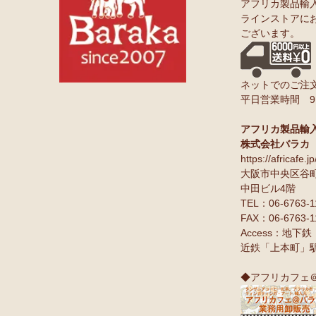
アフリカ製品輸
ラインストアに
ございます。
ネットでのご注文
平日営業時間 9:0
アフリカ製品輸
株式会社バラカ
https://africafe.jp
大阪市中央区谷町9
中田ビル4階
TEL：06-6763-1
FAX：06-6763-1
Access：地
近鉄「上本町」
◆アフリカフェ