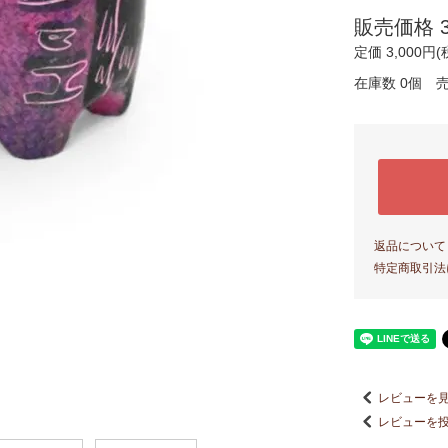
販売価格 3,
定価 3,000円(
在庫数 0個 
返品について
特定商取引法
レビューを見
レビューを