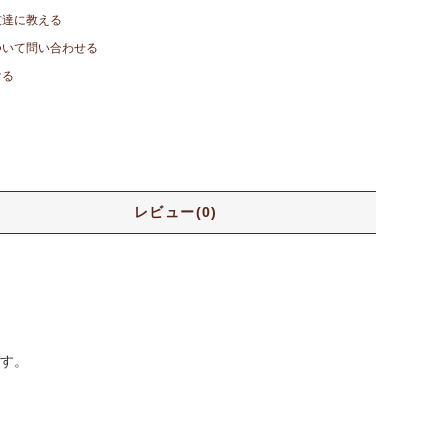
友達に教える
ついて問い合わせる
ける
レビュー(0)
す。