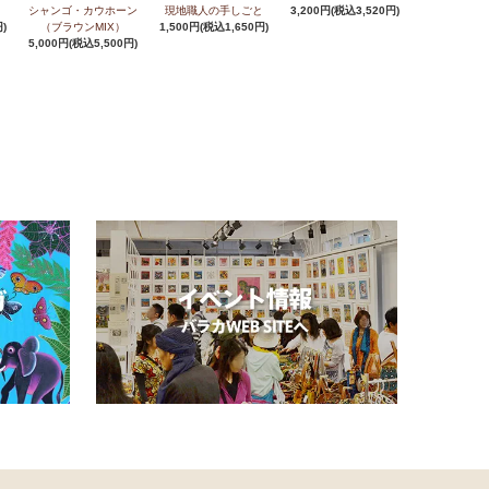
シャンゴ・カウホーン
現地職人の手しごと
3,200円(税込3,520円)
)
（ブラウンMIX）
1,500円(税込1,650円)
5,000円(税込5,500円)