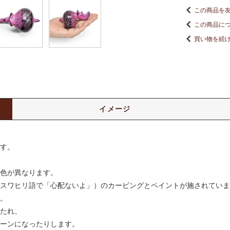
この商品を
この商品に
買い物を続
イメージ
す。
色が異なります。
スワヒリ語で「心配ないよ」）のカービングとペイントが施されていま
。
たれ、
ーンになったりします。