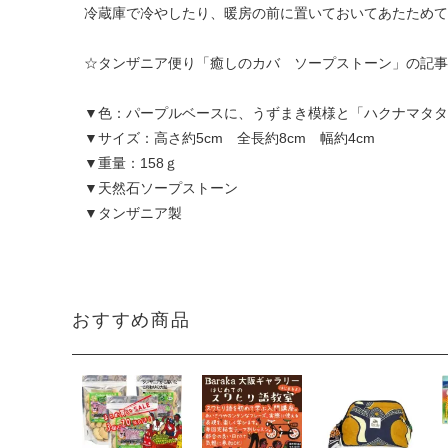
冷蔵庫で冷やしたり、暖房の前に置いておいてあたためて
☆タンザニア便り「癒しのカバ ソープストーン」の記事
▼色：パープルベースに、うずまき模様と「ハクナマタタ
▼サイズ：高さ約5cm 全長約8cm 幅約4cm
▼重量：158ｇ
▼天然石ソープストーン
▼タンザニア製
おすすめ商品