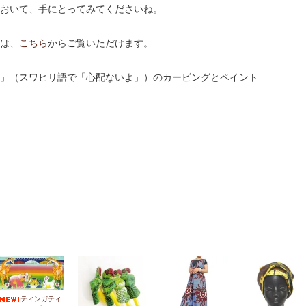
おいて、手にとってみてくださいね。
は、
こちら
からご覧いただけます。
」（スワヒリ語で「心配ないよ」）のカービングとペイント
ティンガティ