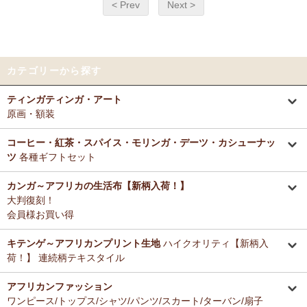
< Prev
Next >
カテゴリーから探す
ティンガティンガ・アート
原画・額装
コーヒー・紅茶・スパイス・モリンガ・デーツ・カシューナッ
ツ
各種ギフトセット
カンガ～アフリカの生活布【新柄入荷！】
大判復刻！
会員様お買い得
キテンゲ～アフリカンプリント生地
ハイクオリティ【新柄入
荷！】 連続柄テキスタイル
アフリカンファッション
ワンピース/トップス/シャツ/パンツ/スカート/ターバン/扇子