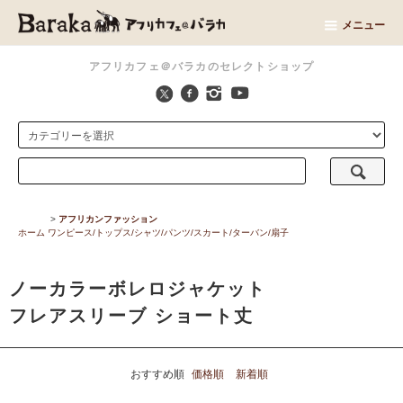
メニュー
アフリカフェ＠バラカのセレクトショップ
>
アフリカンファッション
ホーム
ワンピース/トップス/シャツ/パンツ/スカート/ターバン/扇子
ノーカラーボレロジャケット
フレアスリーブ ショート丈
おすすめ順
価格順
新着順