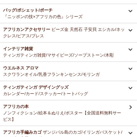
バッグ/ポシェット/ポーチ
『ニッポンの技×アフリカの色』シリーズ
アフリカンアクセサリー
ビーズ金 天然石 子安貝 エシカル/ネッ
クレス/ピアス/ブレス
インテリア雑貨
ティンガティンガ雑貨/マサイビーズ/ソープストーン/木彫
ウエルネス アロマ
スクワランオイル/乳香フランキンセンス/モリンガ
ティンガティンガ デザイングッズ
カレンダー/カード/ステッカー/トートバッグ
アフリカの本
ノンフィクション/絵本＆ぬりえ/ポスター【全国送料無料サー
ビス】
アフリカ手編みカゴ
ザンジバル島のカゴ/イリンガバスケット/