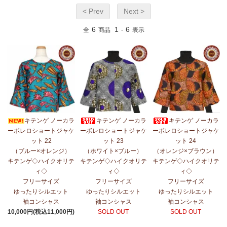
< Prev
Next >
6
1
6
全
商品
-
表示
キテンゲ ノーカラ
キテンゲ ノーカラ
キテンゲ ノーカラ
ーボレロショートジャケ
ーボレロショートジャケ
ーボレロショートジャケ
ット 22
ット 23
ット 24
（ブルー×オレンジ）
（ホワイト×ブルー）
（オレンジ×ブラウン）
キテンゲ◇ハイクオリテ
キテンゲ◇ハイクオリテ
キテンゲ◇ハイクオリテ
ィ◇
ィ◇
ィ◇
フリーサイズ
フリーサイズ
フリーサイズ
ゆったりシルエット
ゆったりシルエット
ゆったりシルエット
袖コンシャス
袖コンシャス
袖コンシャス
10,000円(税込11,000円)
SOLD OUT
SOLD OUT