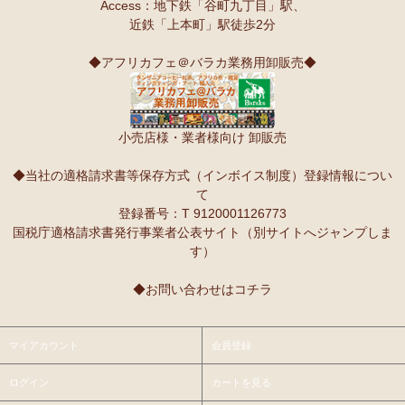
Access：地下鉄「谷町九丁目」駅、
近鉄「上本町」駅徒歩2分
◆アフリカフェ＠バラカ業務用卸販売◆
小売店様・業者様向け 卸販売
◆当社の適格請求書等保存方式（インボイス制度）登録情報につい
て
登録番号：T 9120001126773
国税庁適格請求書発行事業者公表サイト（別サイトへジャンプしま
す）
◆お問い合わせはコチラ
マイアカウント
会員登録
ログイン
カートを見る