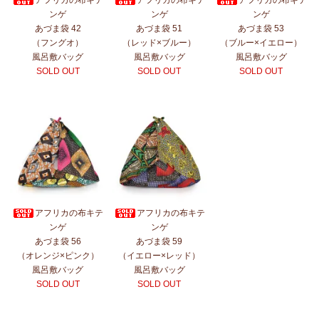
アフリカの布キテ
アフリカの布キテ
アフリカの布キテ
ンゲ
ンゲ
ンゲ
あづま袋 42
あづま袋 51
あづま袋 53
（フングオ）
（レッド×ブルー）
（ブルー×イエロー）
風呂敷バッグ
風呂敷バッグ
風呂敷バッグ
SOLD OUT
SOLD OUT
SOLD OUT
アフリカの布キテ
アフリカの布キテ
ンゲ
ンゲ
あづま袋 56
あづま袋 59
（オレンジ×ピンク）
（イエロー×レッド）
風呂敷バッグ
風呂敷バッグ
SOLD OUT
SOLD OUT