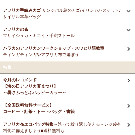
アフリカ手編みカゴ
ザンジバル島のカゴ/イリンガバスケット/
サイザル本革バッグ
アフリカの布
マサイシュカ・キコイ・手織ストール
バラカのアフリカンワークショップ・スワヒリ語教室
ティンガティンガやアフリカ布で遊ぼう
特集
今月のレコメンド
【海の日アフリカ夏まつり】
～暑さふっとぶハッピーカラー～
【全国送料無料サービス】
コーヒー・紅茶・トートバッグ・書籍
アフリカ布エコバッグ特集
～洗って繰り返し使える～レジ袋有
料化に備えましょう■送料無料も