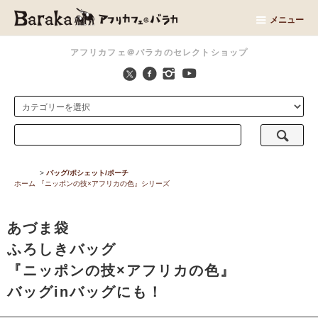
メニュー
アフリカフェ＠バラカのセレクトショップ
>
バッグ/ポシェット/ポーチ
ホーム
『ニッポンの技×アフリカの色』シリーズ
あづま袋
ふろしきバッグ
『ニッポンの技×アフリカの色』
バッグinバッグにも！