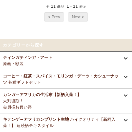
11
1
11
全
商品
-
表示
< Prev
Next >
カテゴリーから探す
ティンガティンガ・アート
原画・額装
コーヒー・紅茶・スパイス・モリンガ・デーツ・カシューナッ
ツ
各種ギフトセット
カンガ～アフリカの生活布【新柄入荷！】
大判復刻！
会員様お買い得
キテンゲ～アフリカンプリント生地
ハイクオリティ【新柄入
荷！】 連続柄テキスタイル