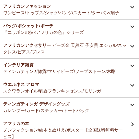
アフリカンファッション
ワンピース/トップス/シャツ/パンツ/スカート/ターバン/扇子
バッグ/ポシェット/ポーチ
『ニッポンの技×アフリカの色』シリーズ
アフリカンアクセサリー
ビーズ金 天然石 子安貝 エシカル/ネッ
クレス/ピアス/ブレス
インテリア雑貨
ティンガティンガ雑貨/マサイビーズ/ソープストーン/木彫
ウエルネス アロマ
スクワランオイル/乳香フランキンセンス/モリンガ
ティンガティンガ デザイングッズ
カレンダー/カード/ステッカー/トートバッグ
アフリカの本
ノンフィクション/絵本＆ぬりえ/ポスター【全国送料無料サー
ビス】