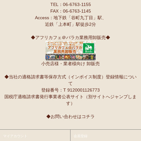
TEL：06-6763-1155
FAX：06-6763-1145
Access：地下鉄「谷町九丁目」駅、
近鉄「上本町」駅徒歩2分
◆アフリカフェ＠バラカ業務用卸販売◆
小売店様・業者様向け 卸販売
◆当社の適格請求書等保存方式（インボイス制度）登録情報につい
て
登録番号：T 9120001126773
国税庁適格請求書発行事業者公表サイト（別サイトへジャンプしま
す）
◆お問い合わせはコチラ
マイアカウント
会員登録