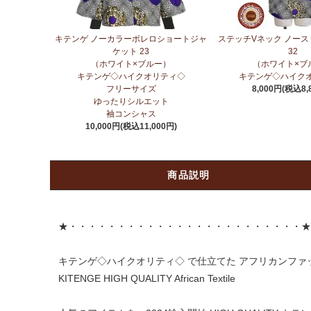
キテンゲ ノーカラーボレロショートジャ
ステッチVネック ノー
ケット 23
32
（ホワイト×ブルー）
（ホワイト×ブ
キテンゲ◇ハイクオリティ◇
キテンゲ◇ハイク
フリーサイズ
8,000円(税込8,
ゆったりシルエット
袖コンシャス
10,000円(税込11,000円)
商品説明
★・・・・・・・・・・・・・・・・・・・・・・・・★
キテンゲ◇ハイクオリティ◇ で仕立てた アフリカンファ
KITENGE HIGH QUALITY African Textile