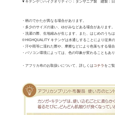
▼キテンゲ◇ハイクオリティ◇：タンザニア製 縫製：日
・柄のでかたが異なる場合があります。
・多少のサイズの違い、ゆがみなどある場合があります。
・洗濯の際、生地縮みが生じます、また、はじめのうちは
※HIGHQUALITY キテンゲは水通しすることにより従
・汗や雨等に濡れた際や、摩擦などにより色落ちする場合
・パソコン環境によっては、色の印象が変わることもあり
・アフリカ布のお取扱いについて、詳しくは
コチラ
をご覧