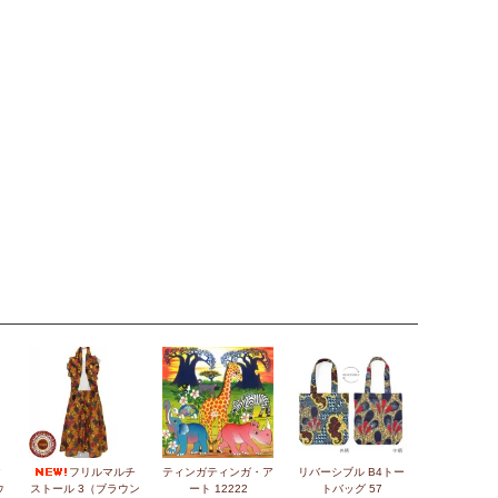
ク
フリルマルチ
ティンガティンガ・ア
リバーシブル B4トー
ウ
ストール 3（ブラウン
ート 12222
トバッグ 57