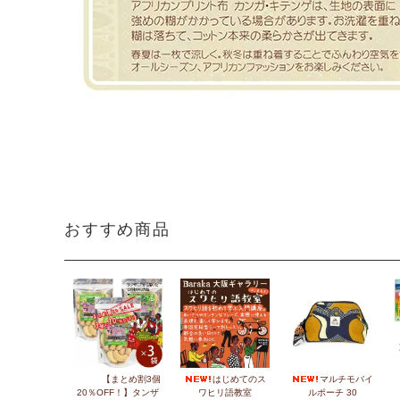
おすすめ商品
【まとめ割3個
はじめてのス
マルチモバイ
20％OFF！】タンザ
ワヒリ語教室
ルポーチ 30