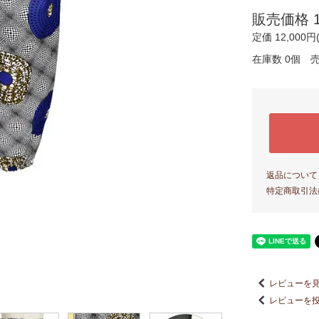
販売価格 12
定価 12,000円
在庫数 0個 
返品について
特定商取引法
レビューを見
レビューを