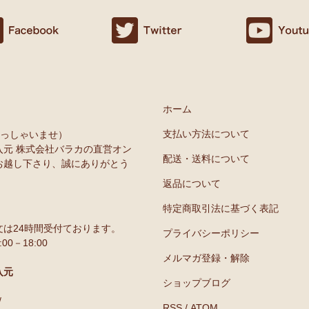
ホーム
支払い方法について
いらっしゃいませ）
入元 株式会社バラカの直営オン
配送・送料について
お越し下さり、誠にありがとう
返品について
特定商取引法に基づく表記
は24時間受付ております。
プライバシーポリシー
0－18:00
メルマガ登録・解除
入元
ショップブログ
/
RSS
/
ATOM