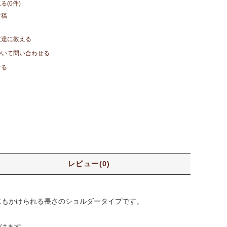
る(0件)
投稿
友達に教える
ついて問い合わせる
ける
レビュー(0)
にもかけられる長さのショルダータイプです。
けます。