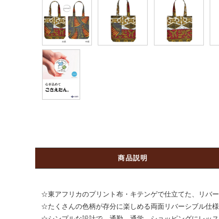
商品説明
☆東アフリカのプリント布・キテンゲで仕立てた、リバー
☆たくさんの色柄が存分に楽しめる両面リバーシブル仕様
☆シンプルな設計で、通勤、通学、ショッピングにレッス