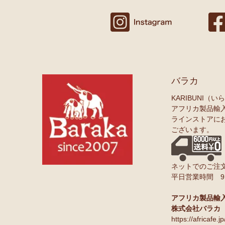
バラカ
KARIBUNI（
アフリカ製品輸
ラインストアに
ございます。
ネットでのご注文
平日営業時間 9:0
アフリカ製品輸
株式会社バラカ
https://africafe.jp