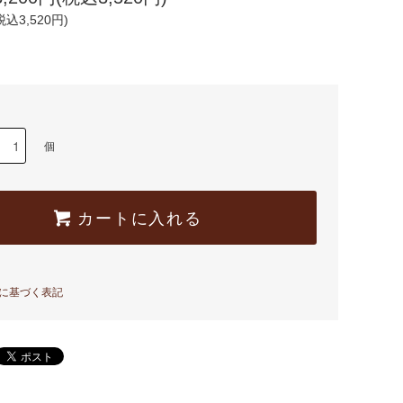
税込3,520円)
個
カートに入れる
に基づく表記