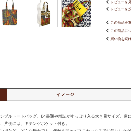
レビューを見
レビューを
この商品を
この商品に
買い物を続
イメージ
シブルトートバッグ。B4書類や雑誌がすっぽり入る大き目サイズ、肩
、片側には、キテンゲポケット付き。
ン用など、どんな場面でも、年齢を問わずユニセックスでお使いいただ