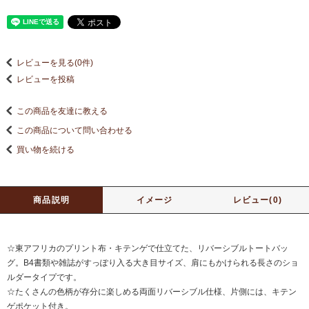
レビューを見る(0件)
レビューを投稿
この商品を友達に教える
この商品について問い合わせる
買い物を続ける
商品説明
イメージ
レビュー(0)
☆東アフリカのプリント布・キテンゲで仕立てた、リバーシブルトートバッ
グ。B4書類や雑誌がすっぽり入る大き目サイズ、肩にもかけられる長さのショ
ルダータイプです。
☆たくさんの色柄が存分に楽しめる両面リバーシブル仕様、片側には、キテン
ゲポケット付き。