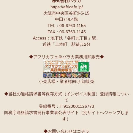
株式会社バラカ
https://africafe.jp/
大阪市中央区谷町9-5-15
中田ビル4階
TEL：06-6763-1155
FAX：06-6763-1145
Access：地下鉄「谷町九丁目」駅、
近鉄「上本町」駅徒歩2分
◆アフリカフェ＠バラカ業務用卸販売◆
小売店様・業者様向け 卸販売
◆当社の適格請求書等保存方式（インボイス制度）登録情報につい
て
登録番号：T 9120001126773
国税庁適格請求書発行事業者公表サイト（別サイトへジャンプしま
す）
◆お問い合わせはコチラ