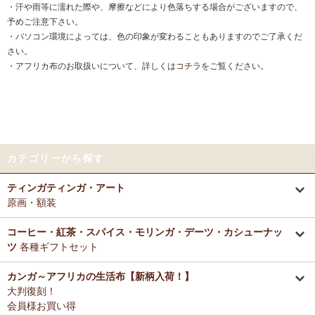
・汗や雨等に濡れた際や、摩擦などにより色落ちする場合がございますので、
予めご注意下さい。
・パソコン環境によっては、色の印象が変わることもありますのでご了承くだ
さい。
・アフリカ布のお取扱いについて、詳しくは
コチラ
をご覧ください。
カテゴリーから探す
ティンガティンガ・アート
原画・額装
コーヒー・紅茶・スパイス・モリンガ・デーツ・カシューナッ
ツ
各種ギフトセット
カンガ～アフリカの生活布【新柄入荷！】
大判復刻！
会員様お買い得