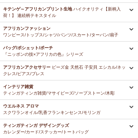
キテンゲ～アフリカンプリント生地
ハイクオリティ【新柄入
荷！】 連続柄テキスタイル
アフリカンファッション
ワンピース/トップス/シャツ/パンツ/スカート/ターバン/扇子
バッグ/ポシェット/ポーチ
『ニッポンの技×アフリカの色』シリーズ
アフリカンアクセサリー
ビーズ金 天然石 子安貝 エシカル/ネッ
クレス/ピアス/ブレス
インテリア雑貨
ティンガティンガ雑貨/マサイビーズ/ソープストーン/木彫
ウエルネス アロマ
スクワランオイル/乳香フランキンセンス/モリンガ
ティンガティンガ デザイングッズ
カレンダー/カード/ステッカー/トートバッグ