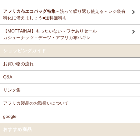
アフリカ布エコバッグ特集
～洗って繰り返し使える～レジ袋有
料化に備えましょう■送料無料も
【MOTTAINAI】もったいない～ワケありセール
カシューナッツ・デーツ・アフリカ布ハギレ
ショッピングガイド
お買い物の流れ
Q&A
リンク集
アフリカ製品のお取扱いについて
google
おすすめ商品