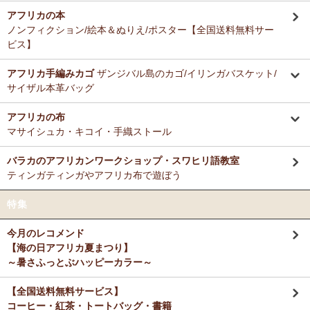
アフリカの本
ノンフィクション/絵本＆ぬりえ/ポスター【全国送料無料サー
ビス】
アフリカ手編みカゴ
ザンジバル島のカゴ/イリンガバスケット/
サイザル本革バッグ
アフリカの布
マサイシュカ・キコイ・手織ストール
バラカのアフリカンワークショップ・スワヒリ語教室
ティンガティンガやアフリカ布で遊ぼう
特集
今月のレコメンド
【海の日アフリカ夏まつり】
～暑さふっとぶハッピーカラー～
【全国送料無料サービス】
コーヒー・紅茶・トートバッグ・書籍