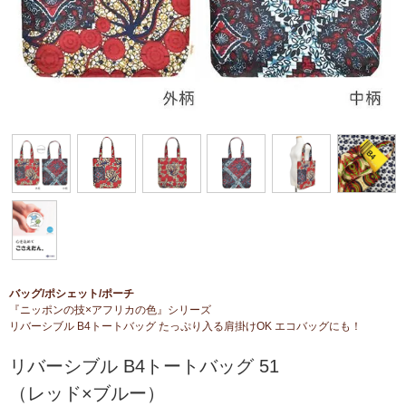
バッグ/ポシェット/ポーチ
『ニッポンの技×アフリカの色』シリーズ
リバーシブル B4トートバッグ たっぷり入る肩掛けOK エコバッグにも！
リバーシブル B4トートバッグ 51
（レッド×ブルー）