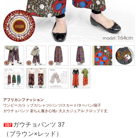
アフリカンファッション
ワンピース/トップス/シャツ/パンツ/スカート/ターバン/扇子
ガウチョパンツ 楽ちん履き心地♪ 大人カジュアル クロップド丈
ガウチョパンツ 37
（ブラウン×レッド）