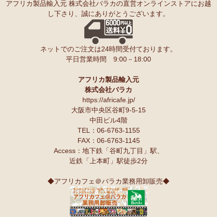
アフリカ製品輸入元 株式会社バラカの直営オンラインストアにお越
し下さり、誠にありがとうございます。
ネットでのご注文は24時間受付ております。
平日営業時間 9:00－18:00
アフリカ製品輸入元
株式会社バラカ
https://africafe.jp/
大阪市中央区谷町9-5-15
中田ビル4階
TEL：06-6763-1155
FAX：06-6763-1145
Access：地下鉄「谷町九丁目」駅、
近鉄「上本町」駅徒歩2分
◆アフリカフェ＠バラカ業務用卸販売◆