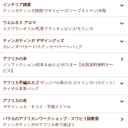
インテリア雑貨
ティンガティンガ雑貨/マサイビーズ/ソープストーン/木彫
ウエルネス アロマ
スクワランオイル/乳香フランキンセンス/モリンガ
ティンガティンガ デザイングッズ
カレンダー/カード/ステッカー/トートバッグ
アフリカの本
ノンフィクション/絵本＆ぬりえ/ポスター【全国送料無料サー
ビス】
アフリカ手編みカゴ
ザンジバル島のカゴ/イリンガバスケット/
サイザル本革バッグ
アフリカの布
マサイシュカ・キコイ・手織ストール
バラカのアフリカンワークショップ・スワヒリ語教室
ティンガティンガやアフリカ布で遊ぼう