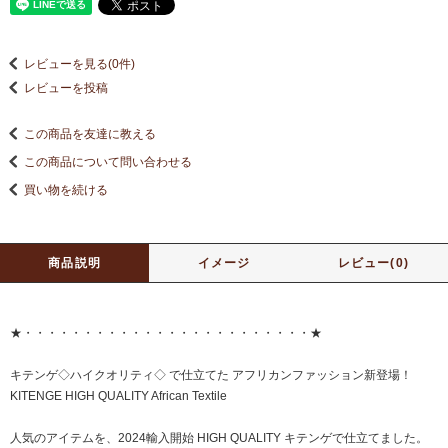
レビューを見る(0件)
レビューを投稿
この商品を友達に教える
この商品について問い合わせる
買い物を続ける
商品説明
イメージ
レビュー(0)
★・・・・・・・・・・・・・・・・・・・・・・・・★
キテンゲ◇ハイクオリティ◇ で仕立てた アフリカンファッション新登場！
KITENGE HIGH QUALITY African Textile
人気のアイテムを、2024輸入開始 HIGH QUALITY キテンゲで仕立てました。