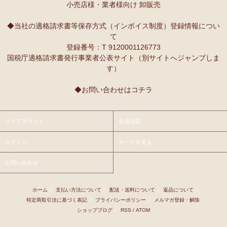
小売店様・業者様向け 卸販売
◆当社の適格請求書等保存方式（インボイス制度）登録情報につい
て
登録番号：T 9120001126773
国税庁適格請求書発行事業者公表サイト（別サイトへジャンプしま
す）
◆お問い合わせはコチラ
マイアカウント
会員登録
ログイン
カートを見る
お問い合わせ
ホーム
/
支払い方法について
/
配送・送料について
/
返品について
/
特定商取引法に基づく表記
/
プライバシーポリシー
/
メルマガ登録・解除
/
ショップブログ
/
RSS
/
ATOM