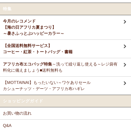
特集
今月のレコメンド
【海の日アフリカ夏まつり】
～暑さふっとぶハッピーカラー～
【全国送料無料サービス】
コーヒー・紅茶・トートバッグ・書籍
アフリカ布エコバッグ特集
～洗って繰り返し使える～レジ袋有
料化に備えましょう■送料無料も
【MOTTAINAI】もったいない～ワケありセール
カシューナッツ・デーツ・アフリカ布ハギレ
ショッピングガイド
お買い物の流れ
Q&A