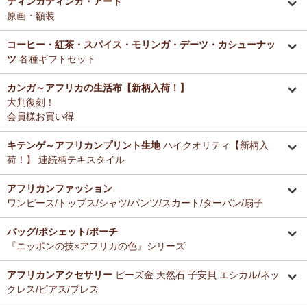
ティンガティンガ・アート
原画・額装
コーヒー・紅茶・スパイス・モリンガ・デーツ・カシューナッ
ツ
各種ギフトセット
カンガ～アフリカの生活布【新柄入荷！】
大判復刻！
会員様お買い得
キテンゲ～アフリカンプリント生地
ハイクオリティ【新柄入
荷！】 連続柄テキスタイル
アフリカンファッション
ワンピース/トップス/シャツ/パンツ/スカート/ターバン/扇子
バッグ/ポシェット/ポーチ
『ニッポンの技×アフリカの色』シリーズ
アフリカンアクセサリー
ビーズ金 天然石 子安貝 エシカル/ネッ
クレス/ピアス/ブレス