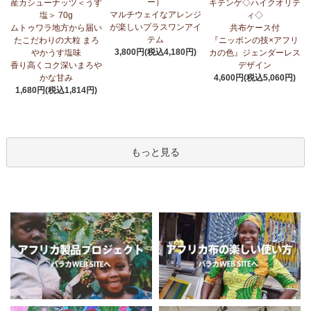
ー）
産カシューナッツ＜うす
キテンゲ◇ハイクオリテ
マルチウェイなアレンジ
塩＞ 70g
ィ◇
が楽しいプラスワンアイ
ムトゥワラ地方から届い
共布ケース付
テム
たこだわりの大粒 まろ
『ニッポンの技×アフリ
3,800円(税込4,180円)
やかうす塩味
カの色』ジェンダーレス
香り高くコク深いまろや
デザイン
かな甘み
4,600円(税込5,060円)
1,680円(税込1,814円)
もっと見る