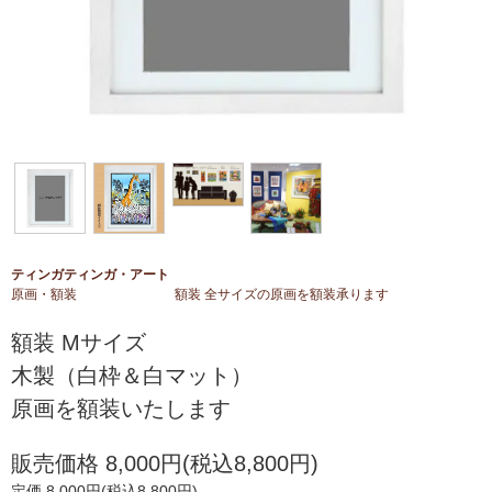
ティンガティンガ・アート
原画・額装
額装 全サイズの原画を額装承ります
額装 Mサイズ
木製（白枠＆白マット）
原画を額装いたします
販売価格 8,000円(税込8,800円)
定価 8,000円(税込8,800円)