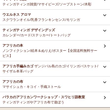
ティンガティンガ雑貨/マサイビーズ/ソープストーン/木彫
ウエルネス アロマ
スクワランオイル/乳香フランキンセンス/モリンガ
ティンガティンガ デザイングッズ
カレンダー/カード/ステッカー/トートバッグ
アフリカの本
ノンフィクション/絵本＆ぬりえ/ポスター【全国送料無料サー
ビス】
アフリカ手編みカゴ
ザンジバル島のカゴ/イリンガバスケット/
サイザル本革バッグ
アフリカの布
マサイシュカ・キコイ・手織ストール
バラカのアフリカンワークショップ・スワヒリ語教室
ティンガティンガやアフリカ布で遊ぼう