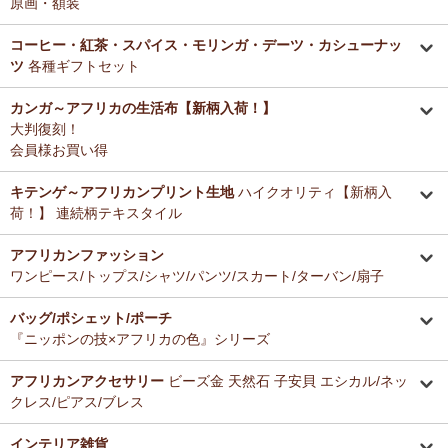
原画・額装
コーヒー・紅茶・スパイス・モリンガ・デーツ・カシューナッ
ツ
各種ギフトセット
カンガ～アフリカの生活布【新柄入荷！】
大判復刻！
会員様お買い得
キテンゲ～アフリカンプリント生地
ハイクオリティ【新柄入
荷！】 連続柄テキスタイル
アフリカンファッション
ワンピース/トップス/シャツ/パンツ/スカート/ターバン/扇子
バッグ/ポシェット/ポーチ
『ニッポンの技×アフリカの色』シリーズ
アフリカンアクセサリー
ビーズ金 天然石 子安貝 エシカル/ネッ
クレス/ピアス/ブレス
インテリア雑貨