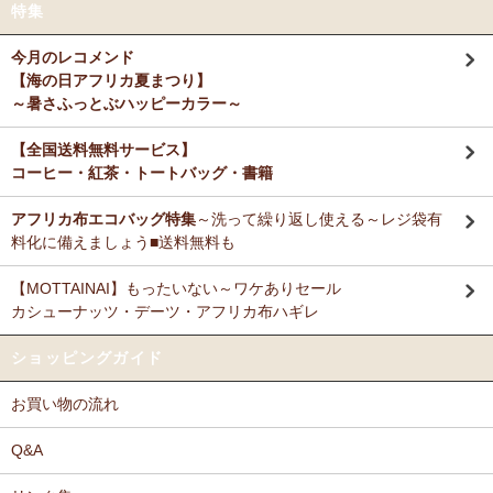
特集
今月のレコメンド
【海の日アフリカ夏まつり】
～暑さふっとぶハッピーカラー～
【全国送料無料サービス】
コーヒー・紅茶・トートバッグ・書籍
アフリカ布エコバッグ特集
～洗って繰り返し使える～レジ袋有
料化に備えましょう■送料無料も
【MOTTAINAI】もったいない～ワケありセール
カシューナッツ・デーツ・アフリカ布ハギレ
ショッピングガイド
お買い物の流れ
Q&A