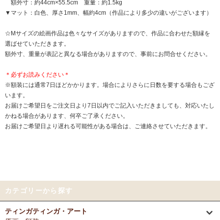
額外寸：約44cm×55.5cm 重量：約1.5kg
▼マット：白色、厚さ1mm、幅約4cm（作品により多少の違いがございます）
☆Mサイズの絵画作品は色々なサイズがありますので、作品に合わせた額縁を
選ばせていただきます。
額外寸、重量が表記と異なる場合がありますので、事前にお問合せください。
＊必ずお読みください＊
※額装には通常7日ほどかかります。場合によりさらに日数を要する場合もござ
います。
お届けご希望日をご注文日より7日以内でご記入いただきましても、対応いたし
かねる場合があります、何卒ご了承ください。
お届けご希望日より遅れる可能性がある場合は、ご連絡させていただきます。
カテゴリーから探す
ティンガティンガ・アート