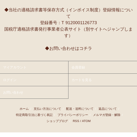
◆当社の適格請求書等保存方式（インボイス制度）登録情報につい
て
登録番号：T 9120001126773
国税庁適格請求書発行事業者公表サイト（別サイトへジャンプしま
す）
◆お問い合わせはコチラ
マイアカウント
会員登録
ログイン
カートを見る
お問い合わせ
ホーム
/
支払い方法について
/
配送・送料について
/
返品について
/
特定商取引法に基づく表記
/
プライバシーポリシー
/
メルマガ登録・解除
/
ショップブログ
/
RSS
/
ATOM