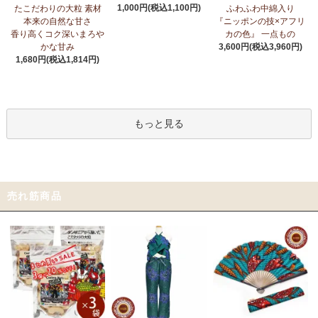
1,000円(税込1,100円)
たこだわりの大粒 素材
ふわふわ中綿入り
本来の自然な甘さ
『ニッポンの技×アフリ
香り高くコク深いまろや
カの色』 一点もの
かな甘み
3,600円(税込3,960円)
1,680円(税込1,814円)
もっと見る
売れ筋商品