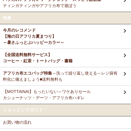
ティンガティンガやアフリカ布で遊ぼう
特集
今月のレコメンド
【海の日アフリカ夏まつり】
～暑さふっとぶハッピーカラー～
【全国送料無料サービス】
コーヒー・紅茶・トートバッグ・書籍
アフリカ布エコバッグ特集
～洗って繰り返し使える～レジ袋有
料化に備えましょう■送料無料も
【MOTTAINAI】もったいない～ワケありセール
カシューナッツ・デーツ・アフリカ布ハギレ
ショッピングガイド
お買い物の流れ