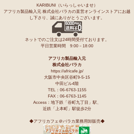
KARIBUNI（いらっしゃいませ）
アフリカ製品輸入元 株式会社バラカの直営オンラインストアにお越
し下さり、誠にありがとうございます。
ネットでのご注文は24時間受付ております。
平日営業時間 9:00－18:00
アフリカ製品輸入元
株式会社バラカ
https://africafe.jp/
大阪市中央区谷町9-5-15
中田ビル4階
TEL：06-6763-1155
FAX：06-6763-1145
Access：地下鉄「谷町九丁目」駅、
近鉄「上本町」駅徒歩2分
◆アフリカフェ＠バラカ業務用卸販売◆