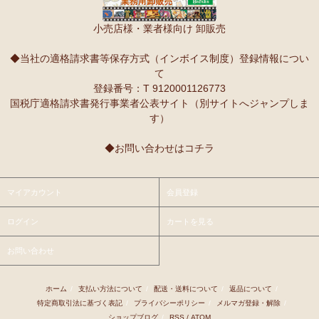
小売店様・業者様向け 卸販売
◆当社の適格請求書等保存方式（インボイス制度）登録情報につい
て
登録番号：T 9120001126773
国税庁適格請求書発行事業者公表サイト（別サイトへジャンプしま
す）
◆お問い合わせはコチラ
マイアカウント
会員登録
ログイン
カートを見る
お問い合わせ
ホーム
/
支払い方法について
/
配送・送料について
/
返品について
/
特定商取引法に基づく表記
/
プライバシーポリシー
/
メルマガ登録・解除
/
ショップブログ
/
RSS
/
ATOM