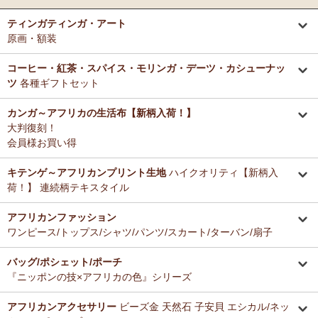
ティンガティンガ・アート
原画・額装
コーヒー・紅茶・スパイス・モリンガ・デーツ・カシューナッ
ツ
各種ギフトセット
カンガ～アフリカの生活布【新柄入荷！】
大判復刻！
会員様お買い得
キテンゲ～アフリカンプリント生地
ハイクオリティ【新柄入
荷！】 連続柄テキスタイル
アフリカンファッション
ワンピース/トップス/シャツ/パンツ/スカート/ターバン/扇子
バッグ/ポシェット/ポーチ
『ニッポンの技×アフリカの色』シリーズ
アフリカンアクセサリー
ビーズ金 天然石 子安貝 エシカル/ネッ