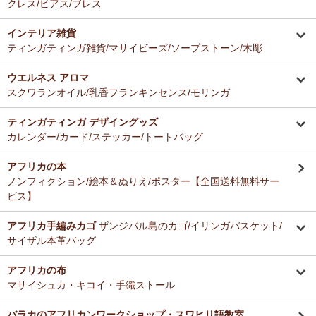
クレス/ピアス/ブレス
インテリア雑貨
ティンガティンガ雑貨/マサイビーズ/ソープストーン/木彫
ウエルネス アロマ
スクワランオイル/乳香フランキンセンス/モリンガ
ティンガティンガ デザイングッズ
カレンダー/カード/ステッカー/トートバッグ
アフリカの本
ノンフィクション/絵本＆ぬりえ/ポスター【全国送料無料サー
ビス】
アフリカ手編みカゴ
ザンジバル島のカゴ/イリンガバスケット/
サイザル本革バッグ
アフリカの布
マサイシュカ・キコイ・手織ストール
バラカのアフリカンワークショップ・スワヒリ語教室