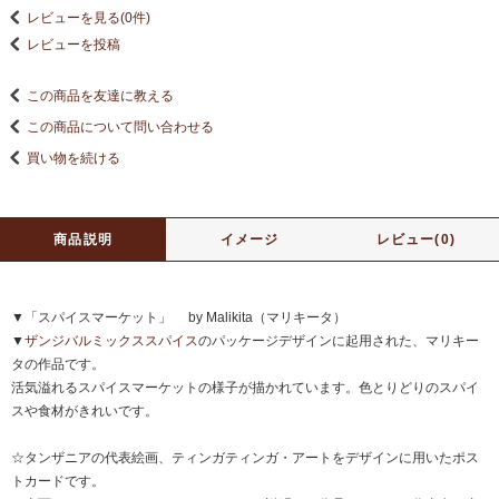
レビューを見る(0件)
レビューを投稿
この商品を友達に教える
この商品について問い合わせる
買い物を続ける
商品説明
イメージ
レビュー(0)
▼「スパイスマーケット」 by Malikita（マリキータ）
▼
ザンジバルミックススパイス
のパッケージデザインに起用された、マリキー
タの作品です。
活気溢れるスパイスマーケットの様子が描かれています。色とりどりのスパイ
スや食材がきれいです。
☆タンザニアの代表絵画、ティンガティンガ・アートをデザインに用いたポス
トカードです。