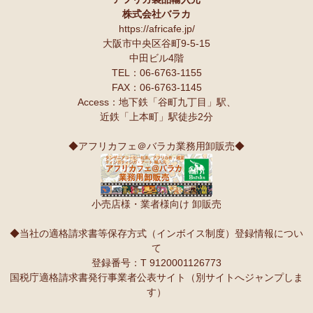
株式会社バラカ
https://africafe.jp/
大阪市中央区谷町9-5-15
中田ビル4階
TEL：06-6763-1155
FAX：06-6763-1145
Access：地下鉄「谷町九丁目」駅、
近鉄「上本町」駅徒歩2分
◆アフリカフェ＠バラカ業務用卸販売◆
小売店様・業者様向け 卸販売
◆当社の適格請求書等保存方式（インボイス制度）登録情報につい
て
登録番号：T 9120001126773
国税庁適格請求書発行事業者公表サイト（別サイトへジャンプしま
す）