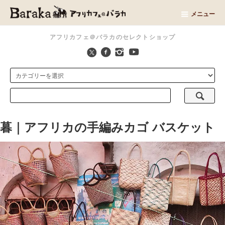
メニュー
アフリカフェ＠バラカのセレクトショップ
暮｜アフリカの手編みカゴ バスケット