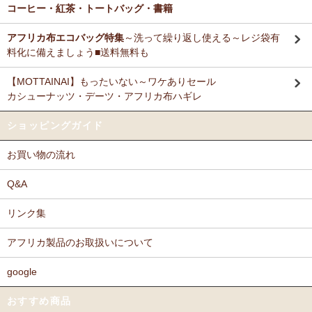
コーヒー・紅茶・トートバッグ・書籍
アフリカ布エコバッグ特集
～洗って繰り返し使える～レジ袋有
料化に備えましょう■送料無料も
【MOTTAINAI】もったいない～ワケありセール
カシューナッツ・デーツ・アフリカ布ハギレ
ショッピングガイド
お買い物の流れ
Q&A
リンク集
アフリカ製品のお取扱いについて
google
おすすめ商品