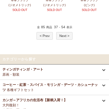
本革フラップ
本革フラップ
本革フラップ
(ジオメトリック)
(ジオメトリック)
(ピンク)
SOLD OUT
SOLD OUT
SOLD OUT
85
37
54
全
商品
-
表示
< Prev
Next >
カテゴリーから探す
ティンガティンガ・アート
原画・額装
コーヒー・紅茶・スパイス・モリンガ・デーツ・カシューナッ
ツ
各種ギフトセット
カンガ～アフリカの生活布【新柄入荷！】
大判復刻！