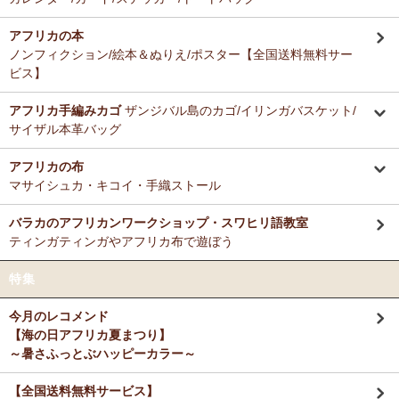
アフリカの本
ノンフィクション/絵本＆ぬりえ/ポスター【全国送料無料サー
ビス】
アフリカ手編みカゴ
ザンジバル島のカゴ/イリンガバスケット/
サイザル本革バッグ
アフリカの布
マサイシュカ・キコイ・手織ストール
バラカのアフリカンワークショップ・スワヒリ語教室
ティンガティンガやアフリカ布で遊ぼう
特集
今月のレコメンド
【海の日アフリカ夏まつり】
～暑さふっとぶハッピーカラー～
【全国送料無料サービス】