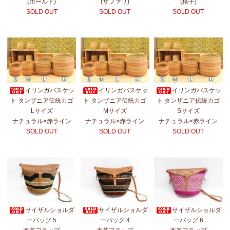
(ボールド)
(サファリ)
(格子)
SOLD OUT
SOLD OUT
SOLD OUT
イリンガバスケッ
イリンガバスケッ
イリンガバスケッ
ト タンザニア伝統カゴ
ト タンザニア伝統カゴ
ト タンザニア伝統カゴ
Lサイズ
Mサイズ
Sサイズ
ナチュラル×赤ライン
ナチュラル×赤ライン
ナチュラル×赤ライン
SOLD OUT
SOLD OUT
SOLD OUT
サイザルショルダ
サイザルショルダ
サイザルショルダ
ーバッグ 5
ーバッグ 4
ーバッグ 6