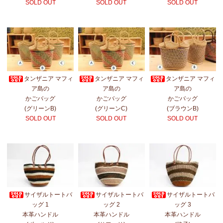
SOLD OUT
SOLD OUT
SOLD OUT
タンザニア マフィ
タンザニア マフィ
タンザニア マフィ
ア島の
ア島の
ア島の
かごバッグ
かごバッグ
かごバッグ
(グリーンB)
(グリーンC)
(ブラウンB)
SOLD OUT
SOLD OUT
SOLD OUT
サイザルトートバ
サイザルトートバ
サイザルトートバ
ッグ 1
ッグ 2
ッグ 3
本革ハンドル
本革ハンドル
本革ハンドル