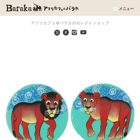
メニュー
アフリカフェ＠バラカのセレクトショップ