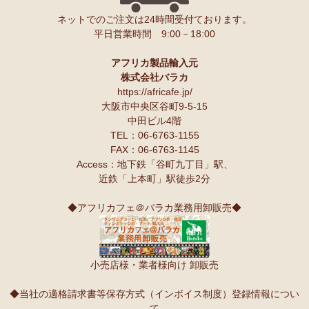
ネットでのご注文は24時間受付ております。
平日営業時間 9:00－18:00
アフリカ製品輸入元
株式会社バラカ
https://africafe.jp/
大阪市中央区谷町9-5-15
中田ビル4階
TEL：06-6763-1155
FAX：06-6763-1145
Access：地下鉄「谷町九丁目」駅、
近鉄「上本町」駅徒歩2分
◆アフリカフェ＠バラカ業務用卸販売◆
小売店様・業者様向け 卸販売
◆当社の適格請求書等保存方式（インボイス制度）登録情報につい
て