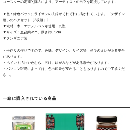
コースターの定期的購入により、アーティストの自立を応援しています。
▼色：緑色バックにライオンの夫婦がそれぞれに描かれています。〈デザイン
違いのペアセット［2枚組］〉
▼素材：木・エナメルペンキ使用・丸型
▼サイズ：直径約9cm、厚さ約0.5cm
▼タンザニア製
・手作りの作品ですので、色味、デザイン、サイズ等、多少の違いがある場合
があります。
・ペイント汚れや色むら、欠け、ゆがみなどがある場合があります。
・パソコン環境によっては、色の印象が変わることもありますのでご了承くだ
さい。
一緒に購入されている商品