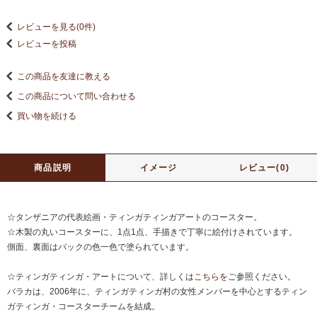
レビューを見る(0件)
レビューを投稿
この商品を友達に教える
この商品について問い合わせる
買い物を続ける
商品説明
イメージ
レビュー(0)
☆タンザニアの代表絵画・ティンガティンガアートのコースター。
☆木製の丸いコースターに、1点1点、手描きで丁寧に絵付けされています。
側面、裏面はバックの色一色で塗られています。
☆ティンガティンガ・アートについて、詳しくは
こちらを
ご参照ください。
バラカは、2006年に、ティンガティンガ村の女性メンバーを中心とするティン
ガティンガ・コースターチームを結成。