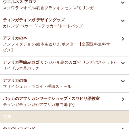
ウエルネス アロマ
スクワランオイル/乳香フランキンセンス/モリンガ
ティンガティンガ デザイングッズ
カレンダー/カード/ステッカー/トートバッグ
アフリカの本
ノンフィクション/絵本＆ぬりえ/ポスター【全国送料無料サー
ビス】
アフリカ手編みカゴ
ザンジバル島のカゴ/イリンガバスケット/
サイザル本革バッグ
アフリカの布
マサイシュカ・キコイ・手織ストール
バラカのアフリカンワークショップ・スワヒリ語教室
ティンガティンガやアフリカ布で遊ぼう
特集
今月のレコメンド