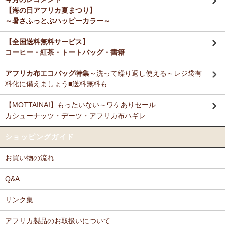
【海の日アフリカ夏まつり】
～暑さふっとぶハッピーカラー～
【全国送料無料サービス】
コーヒー・紅茶・トートバッグ・書籍
アフリカ布エコバッグ特集
～洗って繰り返し使える～レジ袋有
料化に備えましょう■送料無料も
【MOTTAINAI】もったいない～ワケありセール
カシューナッツ・デーツ・アフリカ布ハギレ
ショッピングガイド
お買い物の流れ
Q&A
リンク集
アフリカ製品のお取扱いについて