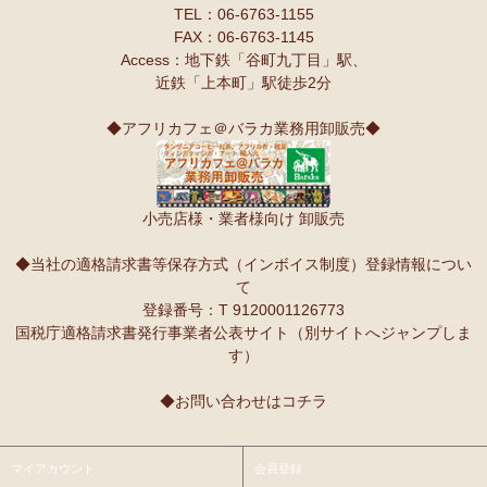
TEL：06-6763-1155
FAX：06-6763-1145
Access：地下鉄「谷町九丁目」駅、
近鉄「上本町」駅徒歩2分
◆アフリカフェ＠バラカ業務用卸販売◆
小売店様・業者様向け 卸販売
◆当社の適格請求書等保存方式（インボイス制度）登録情報につい
て
登録番号：T 9120001126773
国税庁適格請求書発行事業者公表サイト（別サイトへジャンプしま
す）
◆お問い合わせはコチラ
マイアカウント
会員登録