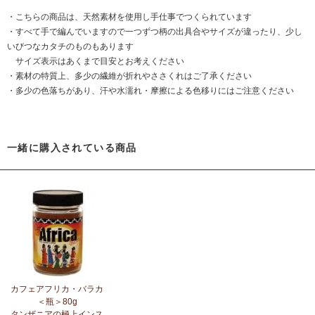
・こちらの商品は、天然素材を使用し手仕事でつくられています
・すべて手で編んでいますので一つずつ柄の出具合やサイズが違ったり、少し
いびつなカタチのものもあります
サイズ表示はあくまで目安とお考えください
・素材の特質上、多少の繊維が折れやささくれはご了承ください
・多少の色落ちがあり、汗や水濡れ・摩擦による色移りにはご注意ください
一緒に購入されている商品
カフェアフリカ・バラカ
＜瓶＞80g
タンザニアの極上インス