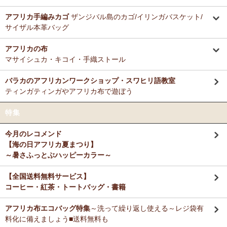
アフリカ手編みカゴ
ザンジバル島のカゴ/イリンガバスケット/
サイザル本革バッグ
アフリカの布
マサイシュカ・キコイ・手織ストール
バラカのアフリカンワークショップ・スワヒリ語教室
ティンガティンガやアフリカ布で遊ぼう
特集
今月のレコメンド
【海の日アフリカ夏まつり】
～暑さふっとぶハッピーカラー～
【全国送料無料サービス】
コーヒー・紅茶・トートバッグ・書籍
アフリカ布エコバッグ特集
～洗って繰り返し使える～レジ袋有
料化に備えましょう■送料無料も