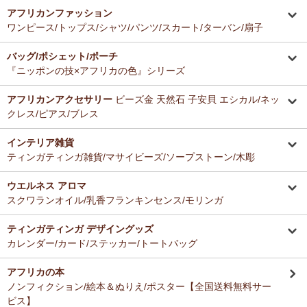
アフリカンファッション
ワンピース/トップス/シャツ/パンツ/スカート/ターバン/扇子
バッグ/ポシェット/ポーチ
『ニッポンの技×アフリカの色』シリーズ
アフリカンアクセサリー
ビーズ金 天然石 子安貝 エシカル/ネッ
クレス/ピアス/ブレス
インテリア雑貨
ティンガティンガ雑貨/マサイビーズ/ソープストーン/木彫
ウエルネス アロマ
スクワランオイル/乳香フランキンセンス/モリンガ
ティンガティンガ デザイングッズ
カレンダー/カード/ステッカー/トートバッグ
アフリカの本
ノンフィクション/絵本＆ぬりえ/ポスター【全国送料無料サー
ビス】