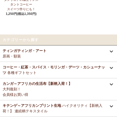
タントコーヒー
スイーツ作りにも！
1,250円(税込1,350円)
カテゴリーから探す
ティンガティンガ・アート
原画・額装
コーヒー・紅茶・スパイス・モリンガ・デーツ・カシューナッ
ツ
各種ギフトセット
カンガ～アフリカの生活布【新柄入荷！】
大判復刻！
会員様お買い得
キテンゲ～アフリカンプリント生地
ハイクオリティ【新柄入
荷！】 連続柄テキスタイル